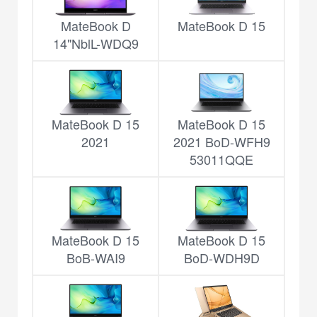
MateBook D
MateBook D 15
14"NblL-WDQ9
MateBook D 15
MateBook D 15
2021
2021 BoD-WFH9
53011QQE
MateBook D 15
MateBook D 15
BoB-WAI9
BoD-WDH9D