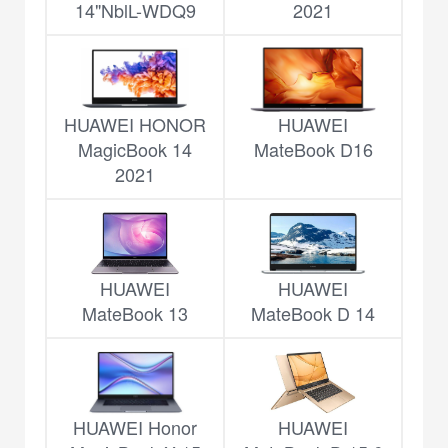
14"NblL-WDQ9
2021
HUAWEI HONOR
HUAWEI
MagicBook 14
MateBook D16
2021
HUAWEI
HUAWEI
MateBook 13
MateBook D 14
HUAWEI Honor
HUAWEI