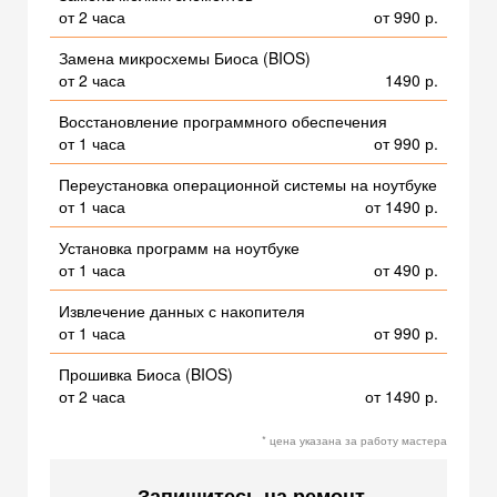
от 2 часа
от 990 р.
Замена микросхемы Биоса (BIOS)
от 2 часа
1490 р.
Восстановление программного обеспечения
от 1 часа
от 990 р.
Переустановка операционной системы на ноутбуке
от 1 часа
от 1490 р.
Установка программ на ноутбуке
от 1 часа
от 490 р.
Извлечение данных с накопителя
от 1 часа
от 990 р.
Прошивка Биоса (BIOS)
от 2 часа
от 1490 р.
* цена указана за работу мастера
Запишитесь на ремонт