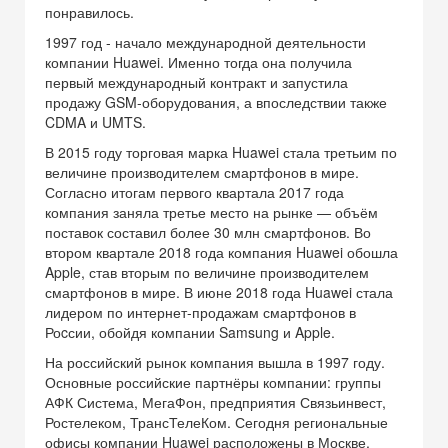
понравилось.
1997 год - начало международной деятельности
компании Huawei. Именно тогда она получила
первый международный контракт и запустила
продажу GSM-оборудования, а впоследствии также
CDMA и UMTS.
В 2015 году торговая марка Huawei стала третьим по
величине производителем смартфонов в мире.
Согласно итогам первого квартала 2017 года
компания заняла третье место на рынке — объём
поставок составил более 30 млн смартфонов. Во
втором квартале 2018 года компания Huawei обошла
Apple, став вторым по величине производителем
смартфонов в мире. В июне 2018 года Huawei стала
лидером по интернет-продажам смартфонов в
Роcсии, обойдя компании Samsung и Apple.
На российский рынок компания вышла в 1997 году.
Основные российские партнёры компании: группы
АФК Система, МегаФон, предприятия Связьинвест,
Ростелеком, ТрансТелеКом. Сегодня региональные
офисы компании Huawei расположены в Москве,