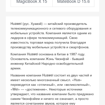
MagicBook X 15
MateBook D 15.6
Huawei (рус. Хуавэй) — китайский производитель
телекоммуникационного и сетевого оборудования и
мобильных устройств. Компания является одним из
лидеров в сфере телекоммуникаций. Свою
известность торговая марка получила благодаря
производству мобильных устройств и смартфонов.
Компания Huawei основана в Китае в 1987 году.
Основатель компании Жэнь Чжэнфэй - бывший
инженер Китайской Народно-освободительной
армии.
Название компании Huawei состоит из двух частей и
имеет несколько многозначный смысл. «Hua»
переводится как «отличный», или «великолепный»,
«Wei» — «достижение». Некоторые источники
утверждают, что название компании было придумано
самим Чжэнфэйем и ничего не означает, а просто
является сочетанием звуков, которое ему