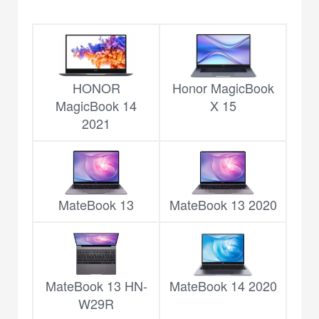
HONOR
Honor MagicBook
MagicBook 14
X 15
2021
MateBook 13
MateBook 13 2020
MateBook 13 HN-
MateBook 14 2020
W29R