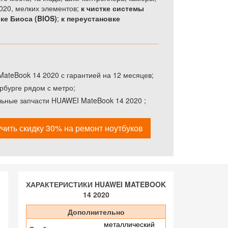
020, мелких элементов;
к чистке системы
ке Биоса (BIOS)
;
к переустановке
ateBook 14 2020 с гарантией на 12 месяцев;
рбурге рядом с метро;
льные запчасти HUAWEI MateBook 14 2020 ;
чить скидку 30% на ремонт ноутбуков
ХАРАКТЕРИСТИКИ HUAWEI MATEBOOK
14 2020
Дополнительно
металлический