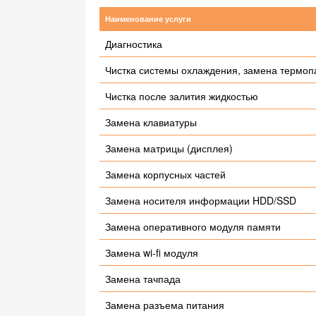
Наименование услуги
Диагностика
Чистка системы охлаждения, замена термоп
Чистка после залития жидкостью
Замена клавиатуры
Замена матрицы (дисплея)
Замена корпусных частей
Замена носителя информации HDD/SSD
Замена оперативного модуля памяти
Замена wi-fi модуля
Замена тачпада
Замена разъема питания