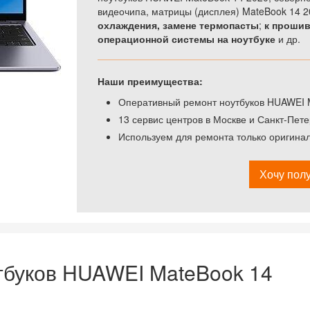
видеочипа, матрицы (дисплея) MateBook 14 2
охлаждения, замене термопасты
;
к прошив
операционной системы на ноутбуке
и др.
Наши преимущества:
Оперативный ремонт ноутбуков HUAWEI M
13 сервис центров в Москве и Санкт-Пете
Используем для ремонта только оригина
Хочу полу
тбуков HUAWEI MateBook 14