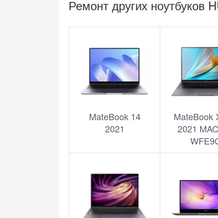
Ремонт других ноутбуков 
MateBook 14
MateBook 
2021
2021 MA
WFE9