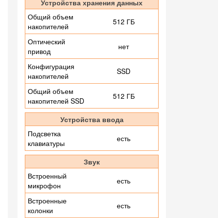
Устройства хранения данных
Общий объем
512 ГБ
накопителей
Оптический
нет
привод
Конфигурация
SSD
накопителей
Общий объем
512 ГБ
накопителей SSD
Устройства ввода
Подсветка
есть
клавиатуры
Звук
Встроенный
есть
микрофон
Встроенные
есть
колонки