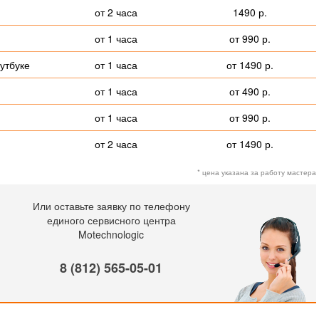
от 2 часа
1490 р.
от 1 часа
от 990 р.
утбуке
от 1 часа
от 1490 р.
от 1 часа
от 490 р.
от 1 часа
от 990 р.
от 2 часа
от 1490 р.
* цена указана за работу мастера
Или оставьте заявку по телефону
единого сервисного центра
Motechnologic
8 (812) 565-05-01