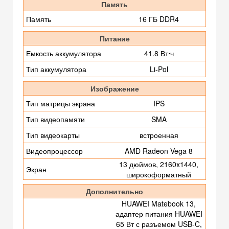
Память
Память
16 ГБ DDR4
Питание
Емкость аккумулятора
41.8 Вт⋅ч
Тип аккумулятора
Li-Pol
Изображение
Тип матрицы экрана
IPS
Тип видеопамяти
SMA
Тип видеокарты
встроенная
Видеопроцессор
AMD Radeon Vega 8
13 дюймов, 2160x1440,
Экран
широкоформатный
Дополнительно
HUAWEI Matebook 13,
адаптер питания HUAWEI
65 Вт с разъемом USB-C,