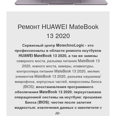
Ремонт HUAWEI MateBook
13 2020
Сервисный центр MotechnoLogic - это
профессионалы в области ремонта ноутбуков
HUAWEI MateBook 13 2020, а так же
замены
северного моста, разъема питания MateBook 13
2020, южного моста, камеры, клавиатуры,
контроллера питания MateBook 13 2020, мелких
элементов MateBook 13 2020, разъема наушника/
микрофона, корпусных частей, микросхемы Биоса
(BIOS);
восстановления программного
обеспечения MateBook 13 2020
;
переустановки
операционной системы на ноутбуке
;
прошивки
Биоса (BIOS)
;
чистки после залития
жидкостью
;
извлечения данных с накопителя
и
др.