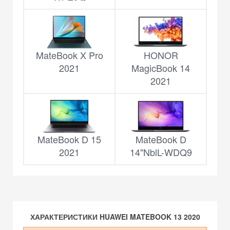
MateBook X Pro
HONOR
2021
MagicBook 14
2021
MateBook D 15
MateBook D
2021
14"NblL-WDQ9
ХАРАКТЕРИСТИКИ HUAWEI MATEBOOK 13 2020