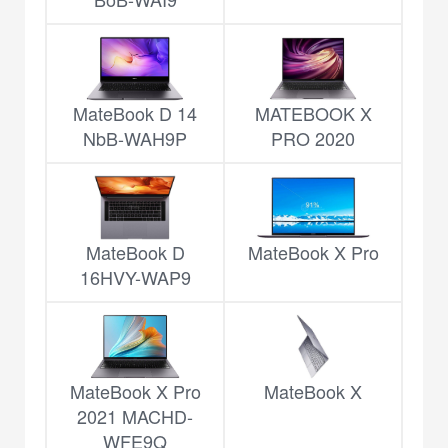
MateBook D 14
MATEBOOK X
NbB-WAH9P
PRO 2020
MateBook D
MateBook X Pro
16HVY-WAP9
MateBook X Pro
MateBook X
2021 MACHD-
WFE9Q