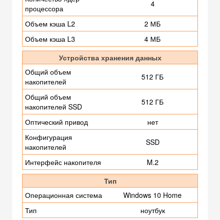
4
процессора
Объем кэша L2
2 МБ
Объем кэша L3
4 МБ
Устройства хранения данных
Общий объем
512 ГБ
накопителей
Общий объем
512 ГБ
накопителей SSD
Оптический привод
нет
Конфигурация
SSD
накопителей
Интерфейс накопителя
M.2
Тип
Операционная система
Windows 10 Home
Тип
ноутбук