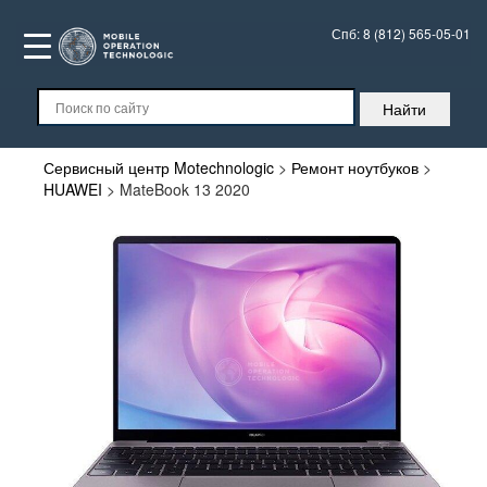
Спб:
8 (812) 565-05-01
Сервисный центр Motechnologic
>
Ремонт ноутбуков
>
HUAWEI
>
MateBook 13 2020