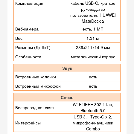
Комплектация
кабель USB-C, краткое
руководство
пользователя, HUAWEI
MateDock 2
Веб-камера
есть, 1 МП
Вес
1.31 кг
Размеры (ДхШхТ)
286x211x14.9 мм
Особенности
металлический корпус
Звук
Встроенные колонки
есть
Встроенный микрофон
есть
Связь
Wi-Fi IEEE 802.11ac,
Беспроводная связь
Bluetooth 5.0
USB 3.1 Type-С x 2,
Интерфейсы
микрофон/наушники
Combo