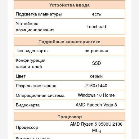
Устройства ввода
Подсветка клавиатуры
есть
Устройства
Touchpad
позиционирования
Подробные характеристики
Тип видеокарты
встроенная
Конфигурация
SSD
накопителей
Цвет
серый
Разрешение экрана
2160x1440
Операционная система
Windows 10 Home
Видеокарта
AMD Radeon Vega 8
Процессор
AMD Ryzen 5 3500U 2100
Процессор
МГц
Количество ядер