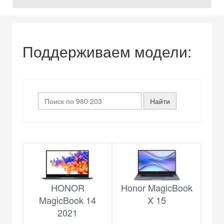
Поддерживаем модели:
HONOR
Honor MagicBook
MagicBook 14
X 15
2021