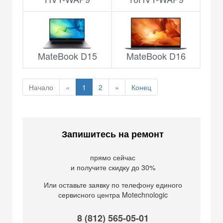
MateBook D15
MateBook D16
Начало
«
1
2
»
Конец
Запишитесь на ремонт
прямо сейчас
и получите скидку до 30%
Или оставьте заявку по телефону единого
сервисного центра Motechnologic
8 (812) 565-05-01