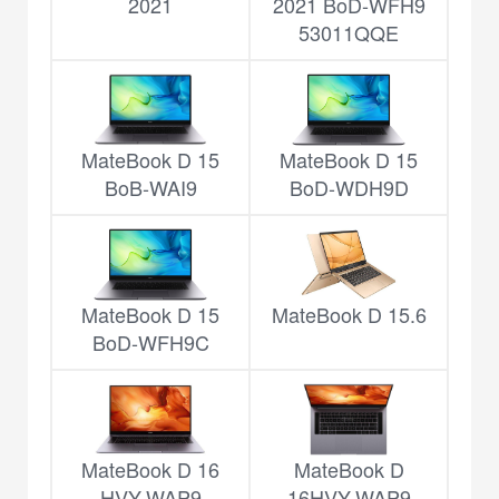
2021
2021 BoD-WFH9
53011QQE
MateBook D 15
MateBook D 15
BoB-WAI9
BoD-WDH9D
MateBook D 15
MateBook D 15.6
BoD-WFH9C
MateBook D 16
MateBook D
HVY-WAP9
16HVY-WAP9