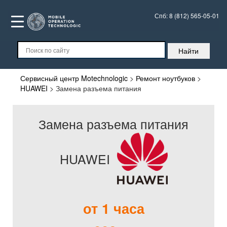
Спб:
8 (812) 565-05-01
Сервисный центр Motechnologic
>
Ремонт ноутбуков
>
HUAWEI
>
Замена разъема питания
Замена разъема питания
HUAWEI
от 1 часа