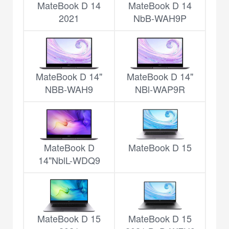
MateBook D 14
MateBook D 14
2021
NbB-WAH9P
MateBook D 14"
MateBook D 14"
NBB-WAH9
NBl-WAP9R
MateBook D
MateBook D 15
14"NblL-WDQ9
MateBook D 15
MateBook D 15