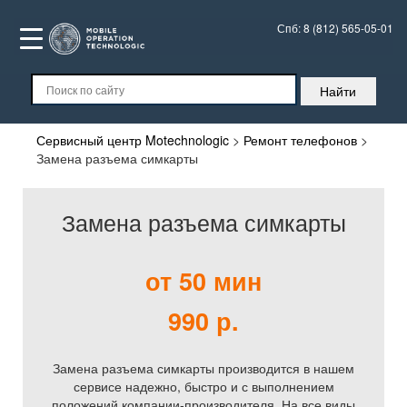
Спб:
8 (812) 565-05-01
Сервисный центр Motechnologic
>
Ремонт телефонов
>
Замена разъема симкарты
Замена разъема симкарты
от 50 мин
990 р.
Замена разъема симкарты производится в нашем
сервисе надежно, быстро и с выполнением
положений компании-производителя. На все виды