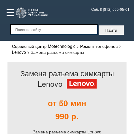
Спб:
8 (812) 565-05-01
Сервисный центр Motechnologic
>
Ремонт телефонов
>
Lenovo
>
Замена разъема симкарты
Замена разъема симкарты
Lenovo
от 50 мин
990 р.
Замена разъема симкарты Lenovo