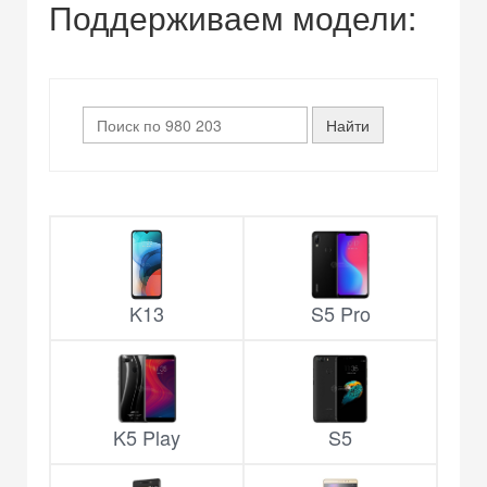
Поддерживаем модели:
K13
S5 Pro
K5 Play
S5