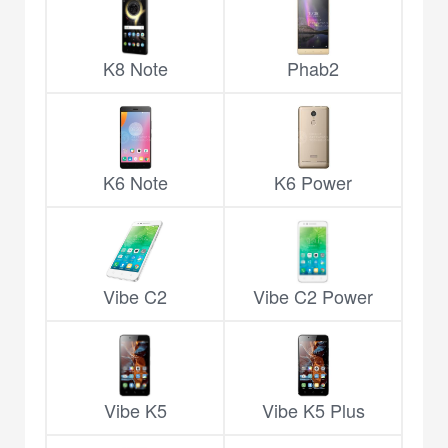
K8 Note
Phab2
K6 Note
K6 Power
Vibe C2
Vibe C2 Power
Vibe K5
Vibe K5 Plus