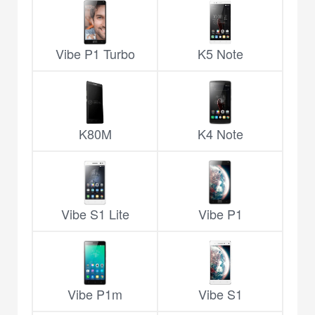
Vibe P1 Turbo
K5 Note
K80M
K4 Note
Vibe S1 Lite
Vibe P1
Vibe P1m
Vibe S1