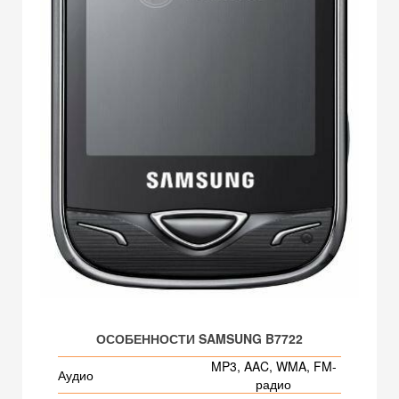
ОСОБЕННОСТИ SAMSUNG B7722
MP3, AAC, WMA, FM-
Аудио
радио