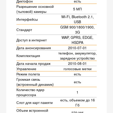
Диктофон
есть
Разрешение основной
5 МП
(тыловой) камеры
Wi-Fi, Bluetooth 2.1,
Интерфейсы
USB
GSM 900/1800/1900,
Стандарт
3G
WAP, GPRS, EDGE,
Доступ в интернет
HSDPA
Дата анонсирования
2010-07-01
телефон, аккумулятор,
Комплектация
зарядное устройство
Дата начала продаж
2010-08-01
Управление
голосовые метки
Режим полета
есть
Громкая связь
есть
(встроенный динамик)
Количество ядер
1
процессора
есть, объемом до 16
Слот для карт памяти
Гб
Объем встроенной
270 Мб