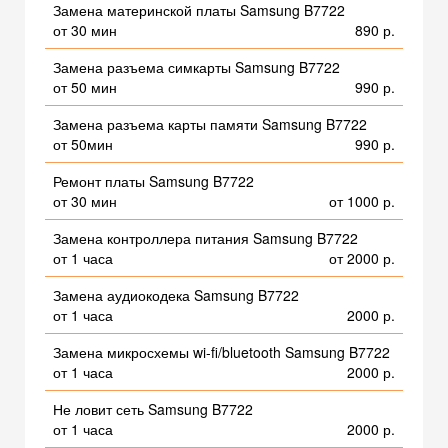
Замена материнской платы Samsung B7722
от 30 мин
890 р.
Замена разъема симкарты Samsung B7722
от 50 мин
990 р.
Замена разъема карты памяти Samsung B7722
от 50мин
990 р.
Ремонт платы Samsung B7722
от 30 мин
от 1000 р.
Замена контроллера питания Samsung B7722
от 1 часа
от 2000 р.
Замена аудиокодека Samsung B7722
от 1 часа
2000 р.
Замена микросхемы wi-fi/bluetooth Samsung B7722
от 1 часа
2000 р.
Не ловит сеть Samsung B7722
от 1 часа
2000 р.