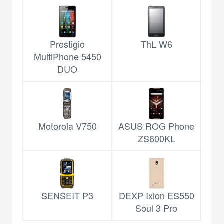
Prestigio
ThL W6
MultiPhone 5450
DUO
Motorola V750
ASUS ROG Phone
ZS600KL
SENSEIT P3
DEXP Ixion ES550
Soul 3 Pro