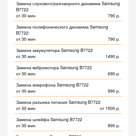
Замена слухового/разговорного динамика Samsung
B7722
от 30 мин
790 р.
Замена полифонического динамика Samsung
B7722
от 30 мин
790 р.
Замена аккумулятора Samsung B7722
от 30 мин
1490 р.
Замена вибромотора Samsung B7722
от 30 мин
690 р.
Замена микрофона Samsung B7722
от 30 мин
990 р.
Замена разъема питания Samsung B7722
от 30 мин
от 1500 р.
Замена шлейфа Samsung B7722
от 30 мин
890 р.