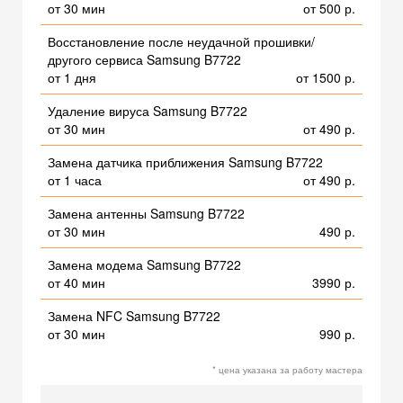
от 30 мин
от 500 р.
Восстановление после неудачной прошивки/
другого сервиса Samsung B7722
от 1 дня
от 1500 р.
Удаление вируса Samsung B7722
от 30 мин
от 490 р.
Замена датчика приближения Samsung B7722
от 1 часа
от 490 р.
Замена антенны Samsung B7722
от 30 мин
490 р.
Замена модема Samsung B7722
от 40 мин
3990 р.
Замена NFC Samsung B7722
от 30 мин
990 р.
* цена указана за работу мастера