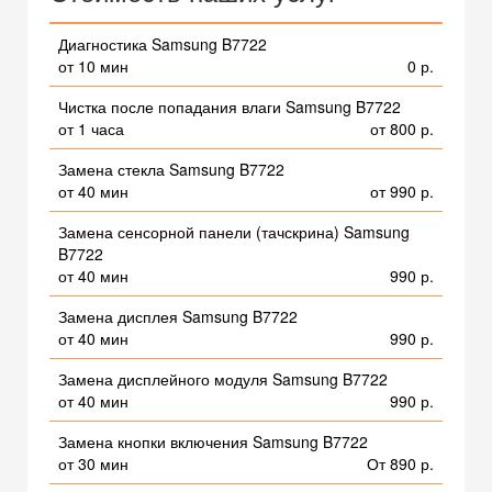
Диагностика Samsung B7722
от 10 мин
0 р.
Чистка после попадания влаги Samsung B7722
от 1 часа
от 800 р.
Замена стекла Samsung B7722
от 40 мин
от 990 р.
Замена сенсорной панели (тачскрина) Samsung
B7722
от 40 мин
990 р.
Замена дисплея Samsung B7722
от 40 мин
990 р.
Замена дисплейного модуля Samsung B7722
от 40 мин
990 р.
Замена кнопки включения Samsung B7722
от 30 мин
От 890 р.