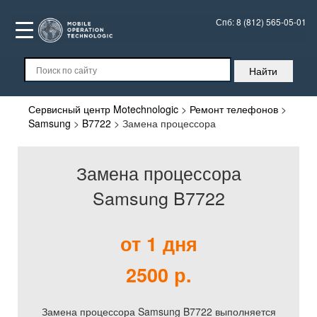
Спб:
8 (812) 565-05-01
Сервисный центр Motechnologic
>
Ремонт телефонов
>
Samsung
>
B7722
>
Замена процессора
Замена процессора
Samsung B7722
от 1 дня
2500 р.
Замена процессора Samsung B7722 выполняется