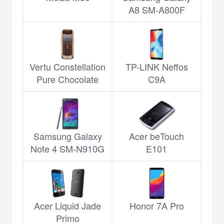
A8 SM-A800F
Vertu Constellation
TP-LINK Neffos
Pure Chocolate
C9A
Samsung Galaxy
Acer beTouch
Note 4 SM-N910G
E101
Acer Liquid Jade
Honor 7A Pro
Primo