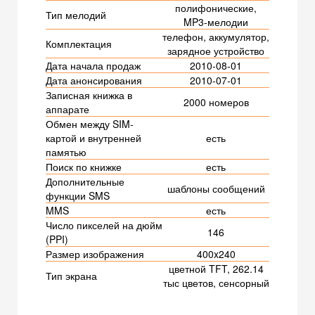
полифонические,
Тип мелодий
MP3-мелодии
телефон, аккумулятор,
Комплектация
зарядное устройство
Дата начала продаж
2010-08-01
Дата анонсирования
2010-07-01
Записная книжка в
2000 номеров
аппарате
Обмен между SIM-
картой и внутренней
есть
памятью
Поиск по книжке
есть
Дополнительные
шаблоны сообщений
функции SMS
MMS
есть
Число пикселей на дюйм
146
(PPI)
Размер изображения
400x240
цветной TFT, 262.14
Тип экрана
тыс цветов, сенсорный