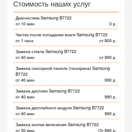
Стоимость наших услуг
Диагностика Samsung B7722
от 10 мин
0 р.
Чистка после попадания влаги Samsung B7722
от 1 часа
от 800 р.
Замена стекла Samsung B7722
от 40 мин
от 990 р.
Замена сенсорной панели (тачскрина) Samsung
B7722
от 40 мин
990 р.
Замена дисплея Samsung B7722
от 40 мин
990 р.
Замена дисплейного модуля Samsung B7722
от 40 мин
990 р.
Замена кнопки включения Samsung B7722
от 30 мин
От 890 р.