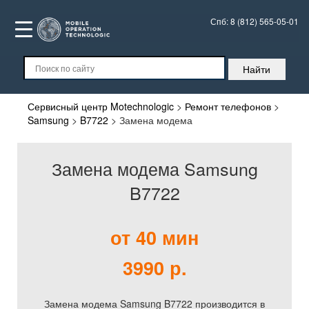
Спб:
8 (812) 565-05-01
Сервисный центр Motechnologic
>
Ремонт телефонов
>
Samsung
>
B7722
>
Замена модема
Замена модема Samsung
B7722
от 40 мин
3990 р.
Замена модема Samsung B7722 производится в