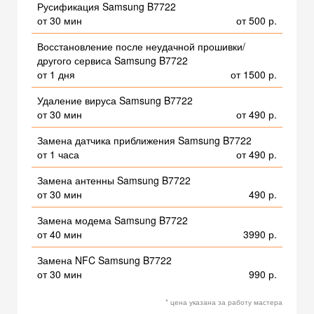
Русификация Samsung B7722
от 30 мин
от 500 р.
Восстановление после неудачной прошивки/
другого сервиса Samsung B7722
от 1 дня
от 1500 р.
Удаление вируса Samsung B7722
от 30 мин
от 490 р.
Замена датчика приближения Samsung B7722
от 1 часа
от 490 р.
Замена антенны Samsung B7722
от 30 мин
490 р.
Замена модема Samsung B7722
от 40 мин
3990 р.
Замена NFC Samsung B7722
от 30 мин
990 р.
* цена указана за работу мастера