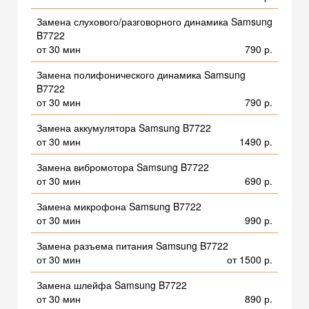
Замена слухового/разговорного динамика Samsung
B7722
от 30 мин
790 р.
Замена полифонического динамика Samsung
B7722
от 30 мин
790 р.
Замена аккумулятора Samsung B7722
от 30 мин
1490 р.
Замена вибромотора Samsung B7722
от 30 мин
690 р.
Замена микрофона Samsung B7722
от 30 мин
990 р.
Замена разъема питания Samsung B7722
от 30 мин
от 1500 р.
Замена шлейфа Samsung B7722
от 30 мин
890 р.