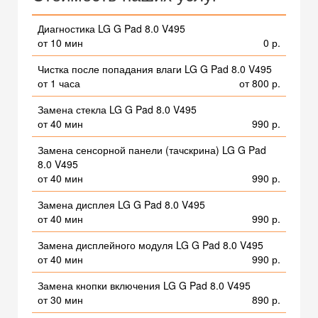
Диагностика LG G Pad 8.0 V495
от 10 мин
0 р.
Чистка после попадания влаги LG G Pad 8.0 V495
от 1 часа
от 800 р.
Замена стекла LG G Pad 8.0 V495
от 40 мин
990 р.
Замена сенсорной панели (тачскрина) LG G Pad
8.0 V495
от 40 мин
990 р.
Замена дисплея LG G Pad 8.0 V495
от 40 мин
990 р.
Замена дисплейного модуля LG G Pad 8.0 V495
от 40 мин
990 р.
Замена кнопки включения LG G Pad 8.0 V495
от 30 мин
890 р.