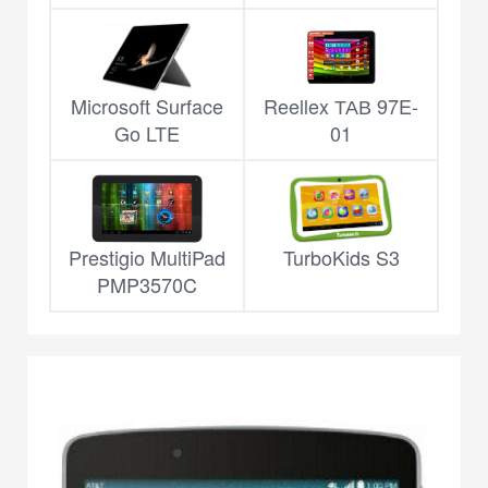
Microsoft Surface
Reellex ТАВ 97E-
Go LTE
01
Prestigio MultiPad
TurboKids S3
PMP3570C