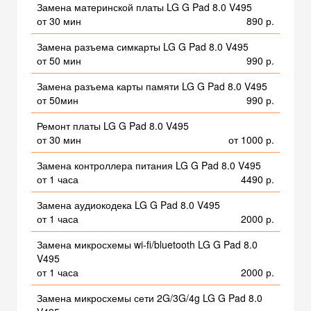
Замена материнской платы LG G Pad 8.0 V495
от 30 мин
890 р.
Замена разъема симкарты LG G Pad 8.0 V495
от 50 мин
990 р.
Замена разъема карты памяти LG G Pad 8.0 V495
от 50мин
990 р.
Ремонт платы LG G Pad 8.0 V495
от 30 мин
от 1000 р.
Замена контроллера питания LG G Pad 8.0 V495
от 1 часа
4490 р.
Замена аудиокодека LG G Pad 8.0 V495
от 1 часа
2000 р.
Замена микросхемы wi-fi/bluetooth LG G Pad 8.0
V495
от 1 часа
2000 р.
Замена микросхемы сети 2G/3G/4g LG G Pad 8.0