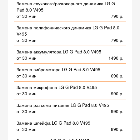
Замена слухового/разговорного динамика LG G
Pad 8.0 V495
от 30 мин
790 р.
Замена полифонического динамика LG G Pad 8.0
V495
от 30 мин
790 р.
Замена аккумулятора LG G Pad 8.0 V495
от 30 мин
1490 р.
Замена вибромотора LG G Pad 8.0 V495
от 30 мин
690 р.
Замена микрофона LG G Pad 8.0 V495
от 30 мин
990 р.
Замена разъема питания LG G Pad 8.0 V495
от 30 мин
990 р.
Замена шлейфа LG G Pad 8.0 V495
от 30 мин
890 р.