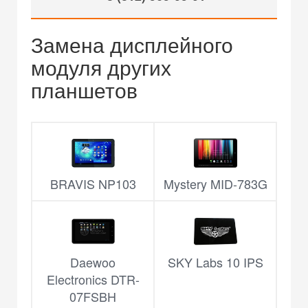
Замена дисплейного
модуля других
планшетов
BRAVIS NP103
Mystery MID-783G
Daewoo
SKY Labs 10 IPS
Electronics DTR-
07FSBH