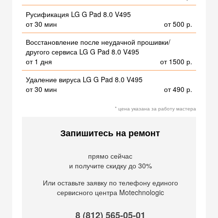
Русификация LG G Pad 8.0 V495
от 30 мин
от 500 р.
Восстановление после неудачной прошивки/
другого сервиса LG G Pad 8.0 V495
от 1 дня
от 1500 р.
Удаление вируса LG G Pad 8.0 V495
от 30 мин
от 490 р.
* цена указана за работу мастера
Запишитесь на ремонт
прямо сейчас
и получите скидку до 30%
Или оставьте заявку по телефону единого
сервисного центра Motechnologic
8 (812) 565-05-01