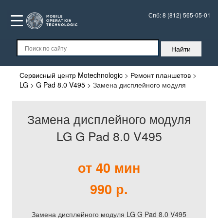
Спб:
8 (812) 565-05-01
Сервисный центр Motechnologic
>
Ремонт планшетов
>
LG
>
G Pad 8.0 V495
>
Замена дисплейного модуля
Замена дисплейного модуля
LG G Pad 8.0 V495
от 40 мин
990 р.
Замена дисплейного модуля LG G Pad 8.0 V495