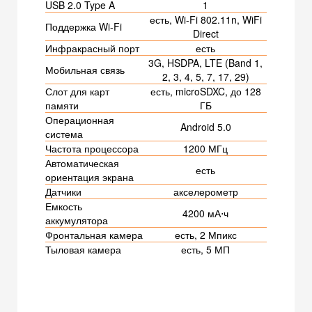
USB 2.0 Type A
1
есть, Wi-Fi 802.11n, WiFi
Поддержка Wi-Fi
Direct
Инфракрасный порт
есть
3G, HSDPA, LTE (Band 1,
Мобильная связь
2, 3, 4, 5, 7, 17, 29)
Слот для карт
есть, microSDXC, до 128
памяти
ГБ
Операционная
Android 5.0
система
Частота процессора
1200 МГц
Автоматическая
есть
ориентация экрана
Датчики
акселерометр
Емкость
4200 мА⋅ч
аккумулятора
Фронтальная камера
есть, 2 Мпикс
Тыловая камера
есть, 5 МП