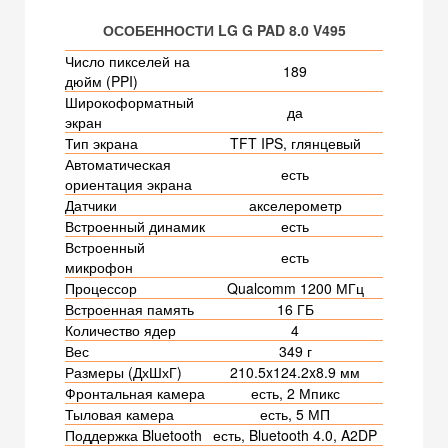
ОСОБЕННОСТИ LG G PAD 8.0 V495
Число пикселей на
189
дюйм (PPI)
Широкоформатный
да
экран
Тип экрана
TFT IPS, глянцевый
Автоматическая
есть
ориентация экрана
Датчики
акселерометр
Встроенный динамик
есть
Встроенный
есть
микрофон
Процессор
Qualcomm 1200 МГц
Встроенная память
16 ГБ
Количество ядер
4
Вес
349 г
Размеры (ДхШхГ)
210.5x124.2x8.9 мм
Фронтальная камера
есть, 2 Мпикс
Тыловая камера
есть, 5 МП
Поддержка Bluetooth
есть, Bluetooth 4.0, A2DP