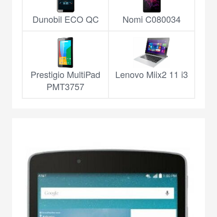
Dunobil ECO QC
Nomi C080034
Prestigio MultiPad
Lenovo Miix2 11 i3
PMT3757