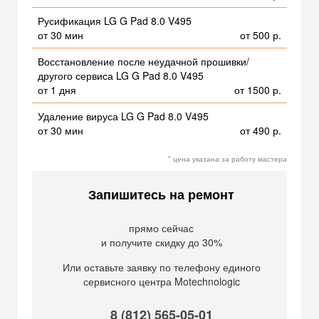
Русификация LG G Pad 8.0 V495
от 30 мин
от 500 р.
Восстановление после неудачной прошивки/
другого сервиса LG G Pad 8.0 V495
от 1 дня
от 1500 р.
Удаление вируса LG G Pad 8.0 V495
от 30 мин
от 490 р.
* цена указана за работу мастера
Запишитесь на ремонт
прямо сейчас
и получите скидку до 30%
Или оставьте заявку по телефону единого
сервисного центра Motechnologic
8 (812) 565-05-01