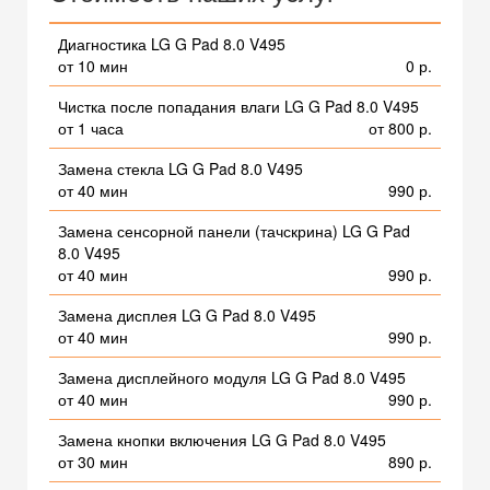
Диагностика LG G Pad 8.0 V495
от 10 мин
0 р.
Чистка после попадания влаги LG G Pad 8.0 V495
от 1 часа
от 800 р.
Замена стекла LG G Pad 8.0 V495
от 40 мин
990 р.
Замена сенсорной панели (тачскрина) LG G Pad
8.0 V495
от 40 мин
990 р.
Замена дисплея LG G Pad 8.0 V495
от 40 мин
990 р.
Замена дисплейного модуля LG G Pad 8.0 V495
от 40 мин
990 р.
Замена кнопки включения LG G Pad 8.0 V495
от 30 мин
890 р.