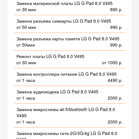
Замена материнской платы LG G Pad 8.0 V495
от 30 мин
890 р.
Замена разъема симкарты LG G Pad 8.0 V495
от 50 мин
990 р.
Замена разъема карты памяти LG G Pad 8.0 V495
от 50мин
990 р.
Ремонт платы LG G Pad 8.0 V495
от 30 мин
от 1000 р.
Замена контроллера питания LG G Pad 8.0 V495
от 1 часа
4490 р.
Замена аудиокодека LG G Pad 8.0 V495
от 1 часа
2000 р.
Замена микросхемы wi-fi/bluetooth LG G Pad 8.0
V495
от 1 часа
2000 р.
Замена микросхемы сети 2G/3G/4g LG G Pad 8.0