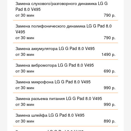
Замена слухового/разговорного динамика LG G
Pad 8.0 V495
от 30 мин
790 р.
Замена полифонического динамика LG G Pad 8.0
V495
от 30 мин
790 р.
Замена аккумулятора LG G Pad 8.0 V495
от 30 мин
1490 р.
Замена вибромотора LG G Pad 8.0 V495
от 30 мин
690 р.
Замена микрофона LG G Pad 8.0 V495
от 30 мин
990 р.
Замена разъема питания LG G Pad 8.0 V495
от 30 мин
990 р.
Замена шлейфа LG G Pad 8.0 V495
от 30 мин
890 р.