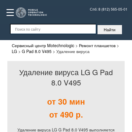
Спб:
8 (812) 565-05-01
Сервисный центр Motechnologic
>
Ремонт планшетов
>
LG
>
G Pad 8.0 V495
>
Удаление вируса
Удаление вируса LG G Pad
8.0 V495
от 30 мин
от 490 р.
Удаление вируса LG G Pad 8.0 V495 выполняется