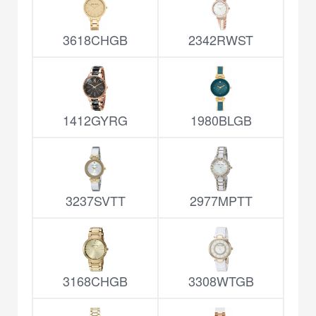
3618CHGB
2342RWST
1412GYRG
1980BLGB
3237SVTT
2977MPTT
3168CHGB
3308WTGB