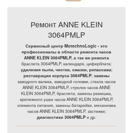
Ремонт ANNE KLEIN
3064PMLP
Сервисный центр MotechnoLogic - это
профессионалы в области ремонта часов
ANNE KLEIN 3064PMLP, а так же
ремонта
браслета 3064PMLP, календаря, циферблата;
удаления пыли, чистки, смазки, репассажа
;
реставрации корпуса 3064PMLP
;
замены
заводного валика, заводной головки, стекла часов
ANNE KLEIN 3064PMLP, стрелок часов ANNE
KLEIN 3064PMLP, браслета, замены ремешка,
крепежного ушка часов ANNE KLEIN 3064PMLP,
элемента питания, замены батарейки, механизма
часов ANNE KLEIN 3064PMLP, застежки;
диагностики 3064PMLP
и др.