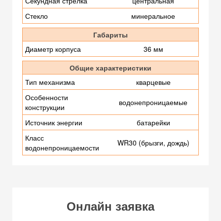
Секундная стрелка
центральная
Стекло
минеральное
Габариты
Диаметр корпуса
36 мм
Общие характеристики
Тип механизма
кварцевые
Особенности
водонепроницаемые
конструкции
Источник энергии
батарейки
Класс
WR30 (брызги, дождь)
водонепроницаемости
Онлайн заявка