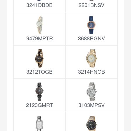
3241DBDB
2201BNSV
9479MPTR
3688RGNV
3212TOGB
3214HNGB
2123GMRT
3103MPSV