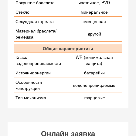
Покрытие браслета
частичное, PVD
Стекло
минеральное
Секундная стрелка
смещенная
Материал браслета/
другой
ремешка
Общие характеристики
Класс
WR (минимальная
водонепроницаемости
защита)
Источник энергии
батарейки
Особенности
водонепроницаемые
конструкции
Тип механизма
кварцевые
Онлайн заявка