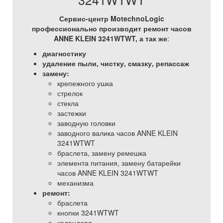
Сервис-центр MotechnoLogic
профессионально производит ремонт часов
ANNE KLEIN 3241WTWT, а так же
:
диагностику
удаление пыли, чистку, смазку, репассаж
замену:
крепежного ушка
стрелок
стекла
застежки
заводную головки
заводного валика часов ANNE KLEIN
3241WTWT
браслета, замену ремешка
элемента питания, замену батарейки
часов ANNE KLEIN 3241WTWT
механизма
ремонт:
браслета
кнопки 3241WTWT
календаря