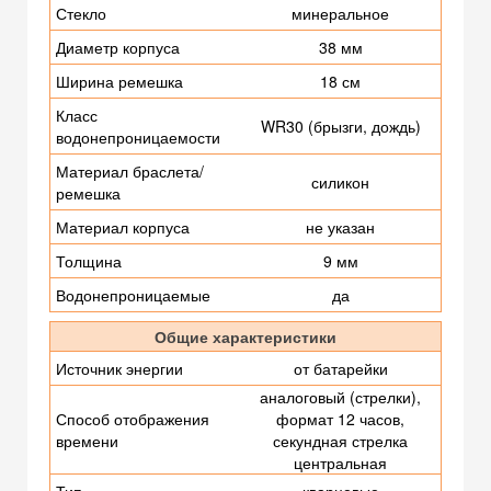
Стекло
минеральное
Диаметр корпуса
38 мм
Ширина ремешка
18 см
Класс
WR30 (брызги, дождь)
водонепроницаемости
Материал браслета/
силикон
ремешка
Материал корпуса
не указан
Толщина
9 мм
Водонепроницаемые
да
Общие характеристики
Источник энергии
от батарейки
аналоговый (стрелки),
Способ отображения
формат 12 часов,
времени
секундная стрелка
центральная