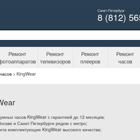
Санкт-Петербург
8 (812) 5
Ремонт
Ремонт
Ремонт
Ремонт
фотоаппаратов
телевизоров
плееров
часов
часов
>
KingWear
Wear
мных часов KingWear с гарантией до 12 месяцев;
Москве и Санкт-Петербурге рядом с метро;
нта комплектующие KingWear высокого качества;