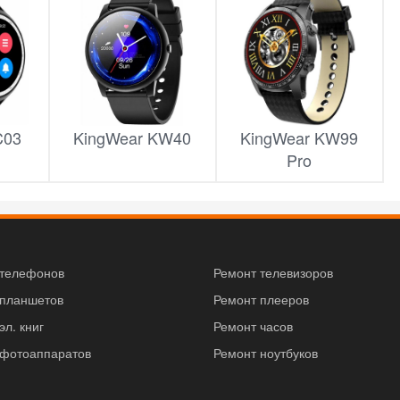
C03
KingWear KW40
KingWear KW99
Pro
 телефонов
Ремонт телевизоров
 планшетов
Ремонт плееров
эл. книг
Ремонт часов
 фотоаппаратов
Ремонт ноутбуков