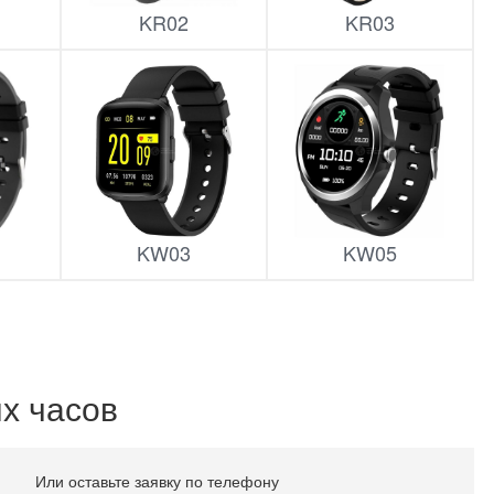
KR02
KR03
KW03
KW05
х часов
Или оставьте заявку по телефону