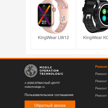
KingWear LW12
KingWear K
Ремонт
Ремонт
Ремонт
© 2026СЕРВИСНЫЙ ЦЕНТР
motechnologic.ru
Ремонт 
Пользовательское соглашение
Ремонт
Обратный звонок