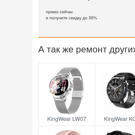
прямо сейчас
и получите скидку до 30%
А так же ремонт други
KingWear LW07
KingWear K