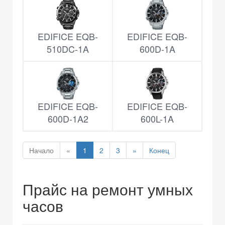
EDIFICE EQB-
EDIFICE EQB-
510DC-1A
600D-1A
EDIFICE EQB-
EDIFICE EQB-
600D-1A2
600L-1A
Начало
«
1
2
3
»
Конец
Прайс на ремонт умных
часов