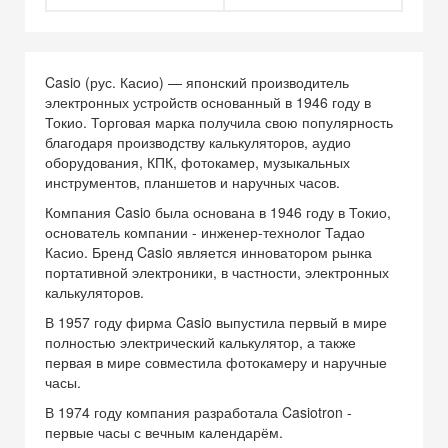
Casio (рус. Касио) — японский производитель
электронных устройств основанный в 1946 году в
Токио. Торговая марка получила свою популярность
благодаря производству калькуляторов, аудио
оборудования, КПК, фотокамер, музыкальных
инструментов, планшетов и наручных часов.
Компания Casio была основана в 1946 году в Токио,
основатель компании - инженер-технолог Тадао
Касио. Бренд Casio является инноватором рынка
портативной электроники, в частности, электронных
калькуляторов.
В 1957 году фирма Casio выпустила первый в мире
полностью электрический калькулятор, а также
первая в мире совместила фотокамеру и наручные
часы.
В 1974 году компания разработала Casiotron -
первые часы с вечным календарём.