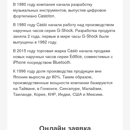
В 1980 году компания начала разработку
музыкальных инструментов, выпустив цифровое
фортепиано Casioton.
В 1980 году Casio начала работу над производством
наручных часов серии G-Shock. Разработка продукта
заняла 2 года, первые в мире часы G-Shock были
выпущены в 1982 году.
В 2015 году торговая марка Casio начала продажи
новых наручных часов серии Edifice, совместимых с
iPhone посредством Bluetooth.
К 1996 году доля производства продукции вне
Японии выросла до 80%. Таким образом,
производственные мощности компании базируются
на Тайване, в Гонконге, Сингапуре, Малайзии,
Таиланде, Корее, КНР, Индии, США и Мексике.
Онлайн заявка