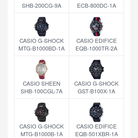
SHB-200CG-9A
ECB-800DC-1A
CASIO G-SHOCK
CASIO EDIFICE
MTG-B1000BD-1A
EQB-1000TR-2A
CASIO SHEEN
CASIO G-SHOCK
SHB-100CGL-7A
GST-B100X-1A
CASIO G-SHOCK
CASIO EDIFICE
MTG-B1000B-1A
EQB-501XBR-1A