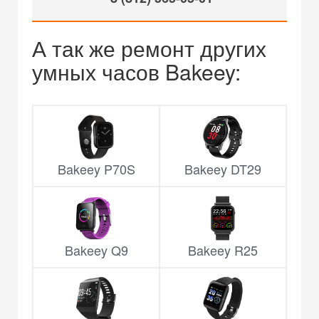
А так же ремонт других
умных часов Bakeey:
Bakeey P70S
Bakeey DT29
Bakeey Q9
Bakeey R25