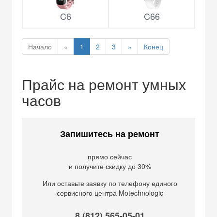
C6
C66
Начало
«
1
2
3
»
Конец
Прайс на ремонт умных
часов
Запишитесь на ремонт
прямо сейчас
и получите скидку до 30%
Или оставьте заявку по телефону единого
сервисного центра Motechnologic
8 (812) 565-05-01