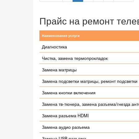
Прайс на ремонт теле
Наименование услуги
Диагностика
Чистка, замена термопрокладок
Замена матрицы
Замена подсветки матрицы, ремонт подсветки
Замена кнопки включения
Замена тв-тюнера, замена разъема/гнезда ан
Замена разъема HDMI
Замена аудио разъема
Замена USB разъема