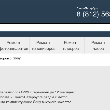
Санкт-Петербург
8 (812) 5
Ремонт
Ремонт
Ремонт
Ремонт
фотоаппаратов
телевизоров
плееров
часов
зоров
>
Sony
елевизоров Sony с гарантией до 12 месяцев;
Москве и Санкт-Петербурге рядом с метро;
нта комплектующие Sony высокого качества;