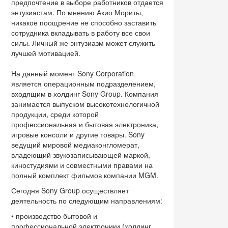
предпочтение в выборе работников отдается
энтузиастам. По мнению Акио Мориты,
никакое поощрение не способно заставить
сотрудника вкладывать в работу все свои
силы. Личный же энтузиазм может служить
лучшей мотивацией.
На данный момент Sony Corporation
является операционным подразделением,
входящим в холдинг Sony Group. Компания
занимается выпуском высокотехнологичной
продукции, среди которой
профессиональная и бытовая электроника,
игровые консоли и другие товары. Sony
ведущий мировой медиаконгломерат,
владеющий звукозаписывающей маркой,
киностудиями и совместными правами на
полный комплект фильмов компании MGM.
Сегодня Sony Group осуществляет
деятельность по следующим направлениям:
• производство бытовой и
профессиональной электроники (холдинг