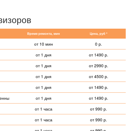
визоров
Время ремонта, мин
Цена, руб *
от 10 мин
0 р.
от 1 дня
от 1490 р.
от 1 дня
от 2990 р.
от 1 дня
от 4500 р.
от 1 дня
от 1490 р.
тенны
от 1 дня
от 1490 р.
от 1 часа
от 990 р.
от 1 часа
от 990 р.
от 1 часа
от 990 р.