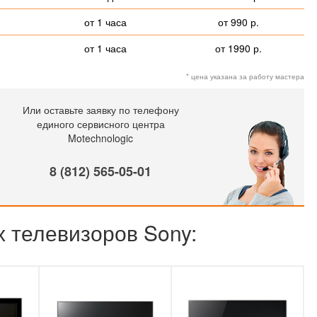
от 1 часа
от 990 р.
от 1 часа
от 1990 р.
* цена указана за работу мастера
Или оставьте заявку по телефону
единого сервисного центра
Motechnologic
8 (812) 565-05-01
х телевизоров Sony: