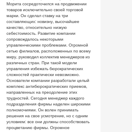
Морита сосредоточился на продвижении
товаров исключительно своей торговой
марки. Он сделал ставку на три
составляющих: новизну, высочайшее
качество, относительно низкую
себестоимость. Развитие компании
сопровождалось некоторыми
управленческими проблемами. Огромной
сетью филиалов, расположенных по всему
миру, руководил коллектив менеджеров из
различных стран. При такой модели
управления избежать бюрократических
сложностей практически невозможно.
Основатели компании разработали целый
комплекс антибюрократических приемов,
направленных на преодоление этих
трудностей. Сегодня менеджер каждого
подразделения фирмы наделен широкими
полномочиями. Он волен принимать
решения на свое усмотрение, но с одним
условием: все они должны способствовать
процветанию фирмы. Огромное