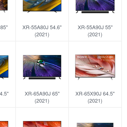
85"
XR-55A80J 54.6"
XR-55A90J 55"
(2021)
(2021)
4.5"
XR-65A90J 65"
XR-65X90J 64.5"
(2021)
(2021)