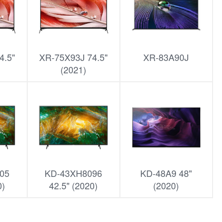
4.5"
XR-75X93J 74.5"
XR-83A90J
(2021)
05
KD-43XH8096
KD-48A9 48"
0)
42.5" (2020)
(2020)