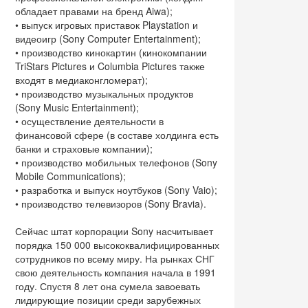
обладает правами на бренд Aiwa);
• выпуск игровых приставок Playstation и
видеоигр (Sony Computer Entertainment);
• производство кинокартин (кинокомпании
TriStars Pictures и Columbia Pictures также
входят в медиаконгломерат);
• производство музыкальных продуктов
(Sony Music Entertainment);
• осуществление деятельности в
финансовой сфере (в составе холдинга есть
банки и страховые компании);
• производство мобильных телефонов (Sony
Mobile Communications);
• разработка и выпуск ноутбуков (Sony Vaio);
• производство телевизоров (Sony Bravia).
Сейчас штат корпорации Sony насчитывает
порядка 150 000 высококвалифицированных
сотрудников по всему миру. На рынках СНГ
свою деятельность компания начала в 1991
году. Спустя 8 лет она сумела завоевать
лидирующие позиции среди зарубежных