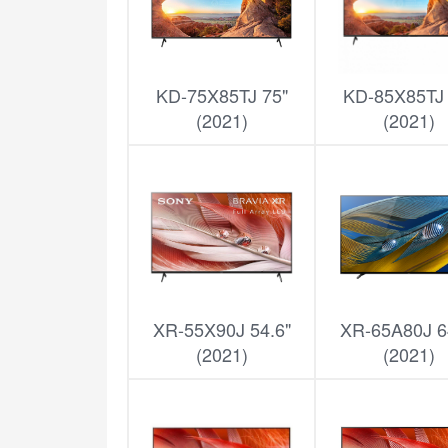
KD-75X85TJ 75"
KD-85X85TJ 
(2021)
(2021)
XR-55X90J 54.6"
XR-65A80J 6
(2021)
(2021)