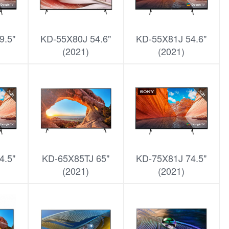
9.5"
KD-55X80J 54.6"
KD-55X81J 54.6"
(2021)
(2021)
4.5"
KD-65X85TJ 65"
KD-75X81J 74.5"
(2021)
(2021)