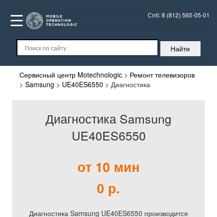
Спб:
8 (812) 565-05-01
Сервисный центр Motechnologic
>
Ремонт телевизоров
>
Samsung
>
UE40ES6550
>
Диагностика
Диагностика Samsung
UE40ES6550
от 10 мин
0 р.
Диагностика Samsung UE40ES6550 производится