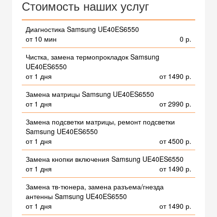
Стоимость наших услуг
Диагностика Samsung UE40ES6550
от 10 мин
0 р.
Чистка, замена термопрокладок Samsung
UE40ES6550
от 1 дня
от 1490 р.
Замена матрицы Samsung UE40ES6550
от 1 дня
от 2990 р.
Замена подсветки матрицы, ремонт подсветки
Samsung UE40ES6550
от 1 дня
от 4500 р.
Замена кнопки включения Samsung UE40ES6550
от 1 дня
от 1490 р.
Замена тв-тюнера, замена разъема/гнезда
антенны Samsung UE40ES6550
от 1 дня
от 1490 р.