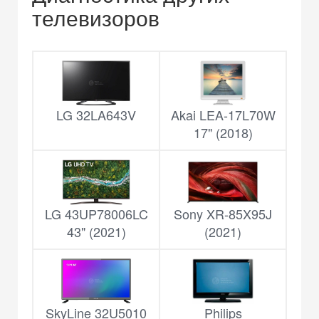
телевизоров
LG 32LA643V
Akai LEA-17L70W
17" (2018)
LG 43UP78006LC
Sony XR-85X95J
43" (2021)
(2021)
SkyLine 32U5010
Philips