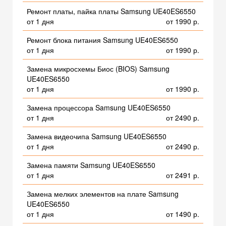
Ремонт платы, пайка платы Samsung UE40ES6550
от 1 дня
от 1990 р.
Ремонт блока питания Samsung UE40ES6550
от 1 дня
от 1990 р.
Замена микросхемы Биос (BIOS) Samsung
UE40ES6550
от 1 дня
от 1990 р.
Замена процессора Samsung UE40ES6550
от 1 дня
от 2490 р.
Замена видеочипа Samsung UE40ES6550
от 1 дня
от 2490 р.
Замена памяти Samsung UE40ES6550
от 1 дня
от 2491 р.
Замена мелких элементов на плате Samsung
UE40ES6550
от 1 дня
от 1490 р.