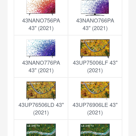
43NANO756PA
43NANO766PA
43" (2021)
43" (2021)
43NANO776PA
43UP75006LF 43"
43" (2021)
(2021)
43UP76506LD 43"
43UP76906LE 43"
(2021)
(2021)