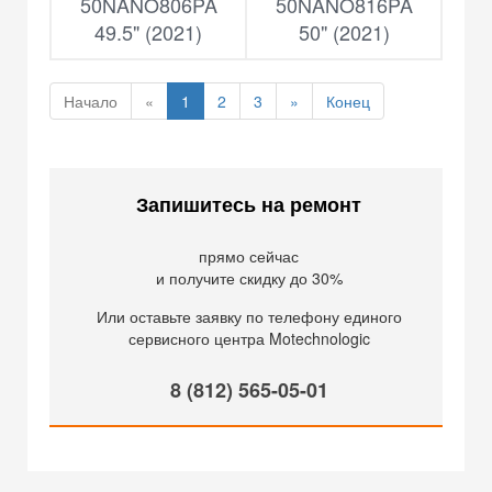
50NANO806PA
50NANO816PA
49.5" (2021)
50" (2021)
Начало
«
1
2
3
»
Конец
Запишитесь на ремонт
прямо сейчас
и получите скидку до 30%
Или оставьте заявку по телефону единого
сервисного центра Motechnologic
8 (812) 565-05-01