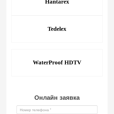
Hantarex
Tedelex
WaterProof HDTV
Онлайн заявка