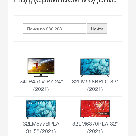
24LP451V-PZ 24"
32LM558BPLC 32"
(2021)
(2021)
32LM577BPLA
32LM6370PLA 32"
31.5" (2021)
(2021)