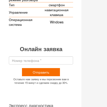
Тип
смартфон
навигационная
Управление
клавиша
Операционная
Windows
система
Онлайн заявка
Отправить
Оставьте нам заявку и мы перезвоним вам в
течение 15 минут и сделаем скидку до 30%
Экспресс диагностика