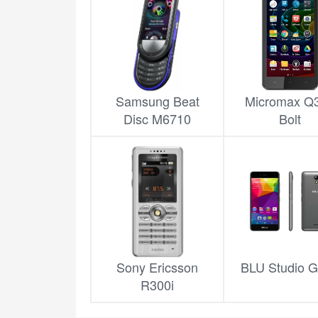
Samsung Beat
Micromax Q
Disc M6710
Bolt
Sony Ericsson
BLU Studio 
R300i