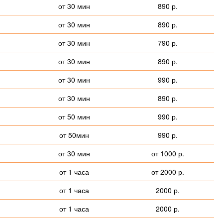
от 30 мин
890 р.
от 30 мин
890 р.
от 30 мин
790 р.
от 30 мин
890 р.
от 30 мин
990 р.
от 30 мин
890 р.
от 50 мин
990 р.
от 50мин
990 р.
от 30 мин
от 1000 р.
от 1 часа
от 2000 р.
от 1 часа
2000 р.
от 1 часа
2000 р.