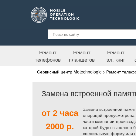
Ремонт
Ремонт
Ремонт
телефонов
планшетов
эл. книг
Сервисный центр Motechnologic
>
Ремонт телеф
Замена встроенной памят
Замена встроенной памяти
от 2 часа
операций предусмотрена д
части компании-производи
2000 р.
которой будет выполнен б
специальную форму или н