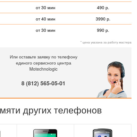
от 30 мин
490 р.
от 40 мин
3990 р.
от 30 мин
990 р.
* цена указана за работу мастера
Или оставьте заявку по телефону
единого сервисного центра
Motechnologic
8 (812) 565-05-01
мяти других телефонов