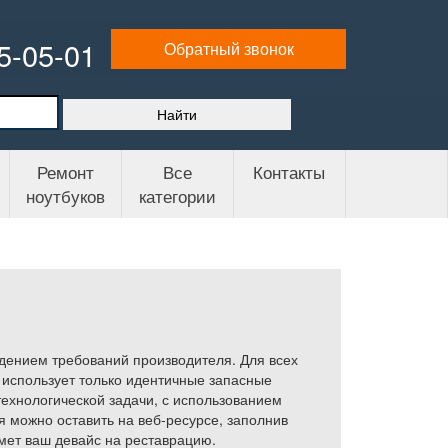
65-05-01
Обратный звонок
Ремонт
Все
Контакты
ноутбуков
категории
юдением требований производителя. Для всех
 использует только идентичные запасные
ехнологической задачи, с использованием
 можно оставить на веб-ресурсе, заполнив
мет ваш девайс на реставрацию.