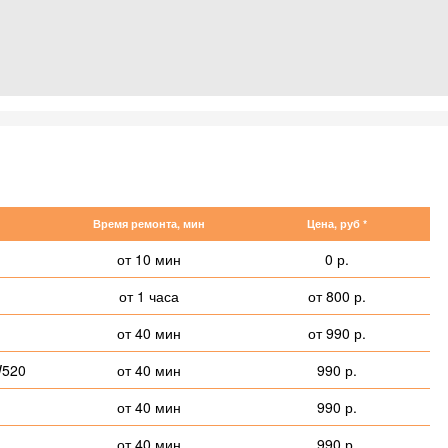
Время ремонта, мин
Цена, руб *
от 10 мин
0 р.
от 1 часа
от 800 р.
от 40 мин
от 990 р.
W520
от 40 мин
990 р.
от 40 мин
990 р.
от 40 мин
990 р.