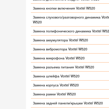
Замена кнопки включения Voxtel W520
Замена слухового/разговорного динамика Voxte
W520
Замена полифонического динамика Voxtel W5
Замена аккумулятора Voxtel W520
Замена вибромотора Voxtel W520
Замена микрофона Voxtel W520
Замена разъема питания Voxtel W520
Замена шлейфа Voxtel W520
Замена корпуса Voxtel W520
Замена рамки Voxtel W520
Замена задней панели/крышки Voxtel W520