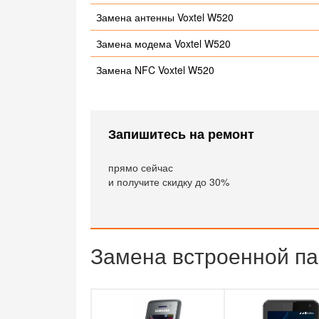
Замена антенны Voxtel W520
Замена модема Voxtel W520
Замена NFC Voxtel W520
Запишитесь на ремонт
прямо сейчас
и получите скидку до 30%
Замена встроенной па