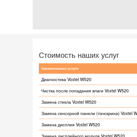
Стоимость наших услуг
Наименование услуги
Диагностика Voxtel W520
Чистка после попадания влаги Voxtel W520
Замена стекла Voxtel W520
Замена сенсорной панели (тачскрина) Voxtel 
Замена дисплея Voxtel W520
Замена дисплейного модуля Voxtel W520