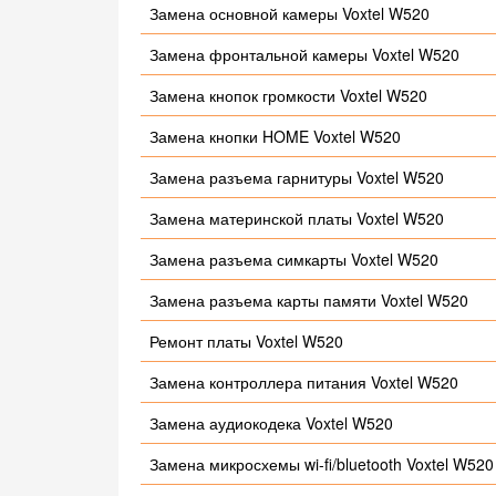
Замена основной камеры Voxtel W520
Замена фронтальной камеры Voxtel W520
Замена кнопок громкости Voxtel W520
Замена кнопки HOME Voxtel W520
Замена разъема гарнитуры Voxtel W520
Замена материнской платы Voxtel W520
Замена разъема симкарты Voxtel W520
Замена разъема карты памяти Voxtel W520
Ремонт платы Voxtel W520
Замена контроллера питания Voxtel W520
Замена аудиокодека Voxtel W520
Замена микросхемы wi-fi/bluetooth Voxtel W520