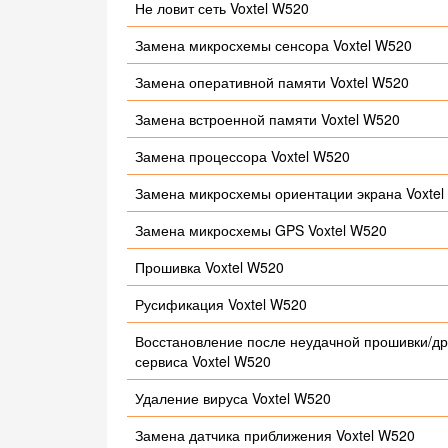
Не ловит сеть Voxtel W520
Замена микросхемы сенсора Voxtel W520
Замена оперативной памяти Voxtel W520
Замена встроенной памяти Voxtel W520
Замена процессора Voxtel W520
Замена микросхемы ориентации экрана Voxtel
Замена микросхемы GPS Voxtel W520
Прошивка Voxtel W520
Русификация Voxtel W520
Восстановление после неудачной прошивки/др
сервиса Voxtel W520
Удаление вируса Voxtel W520
Замена датчика приближения Voxtel W520