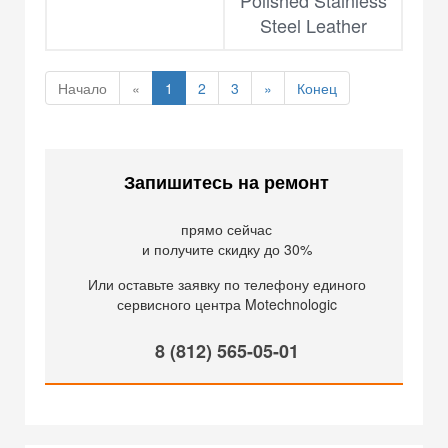
Polished Stainless
Steel Leather
Начало
«
1
2
3
»
Конец
Запишитесь на ремонт
прямо сейчас
и получите скидку до 30%
Или оставьте заявку по телефону единого
сервисного центра Motechnologic
8 (812) 565-05-01