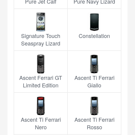
Pure Jet Calf
Pure Navy Lizard
Signature Touch
Constellation
Seaspray Lizard
Ascent Ferrari GT
Ascent Ti Ferrari
Limited Edition
Giallo
Ascent Ti Ferrari
Ascent Ti Ferrari
Nero
Rosso