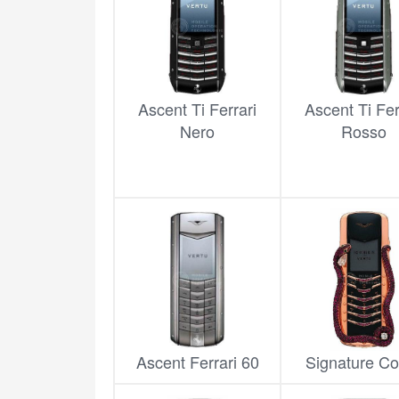
Ascent Ti Ferrari
Ascent Ti Fer
Nero
Rosso
Ascent Ferrari 60
Signature C