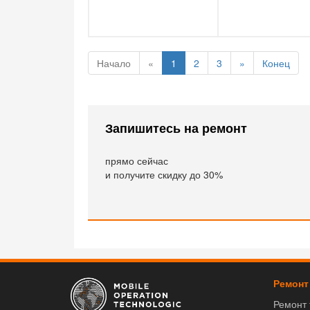
Начало
«
1
2
3
»
Конец
Запишитесь на ремонт
прямо сейчас
и получите скидку до 30%
Ремонт
Ремонт