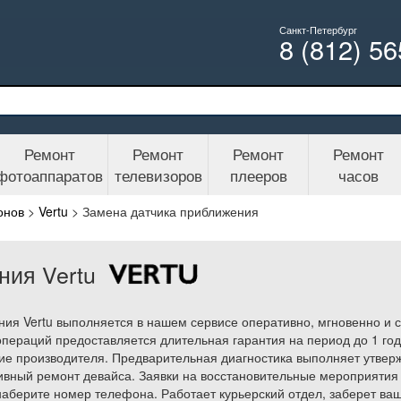
Санкт-Петербург
8 (812) 5
Ремонт
Ремонт
Ремонт
Ремонт
фотоаппаратов
телевизоров
плееров
часов
онов
>
Vertu
>
Замена датчика приближения
ния Vertu
ния Vertu выполняется в нашем сервисе оперативно, мгновенно и 
операций предоставляется длительная гарантия на период до 1 год
е производителя. Предварительная диагностика выполняет утверж
вный ремонт девайса. Заявки на восстановительные мероприятия 
берите номер телефона. Работает курьерский отдел, заберет ваш