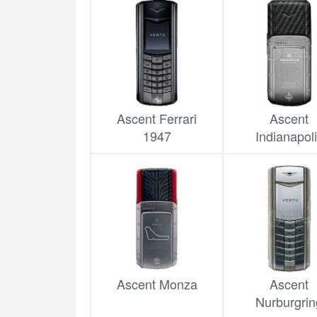
Ascent Ferrari
Ascent
1947
Indianapol
Ascent Monza
Ascent
Nurburgrin