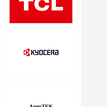
AnexTEK