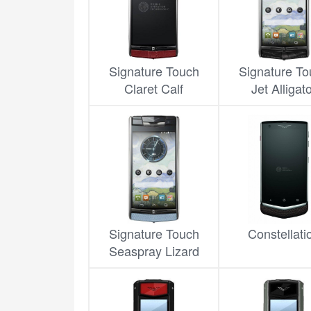
Signature Touch
Signature To
Claret Calf
Jet Alligat
Signature Touch
Constellati
Seaspray Lizard