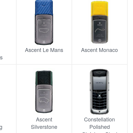
Ascent Le Mans
Ascent Monaco
is
Ascent
Constellation
g
Silverstone
Polished