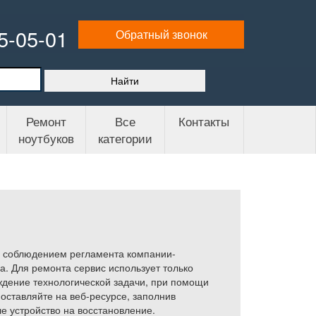
65-05-01
Обратный звонок
Ремонт
Все
Контакты
ноутбуков
категории
с соблюдением регламента компании-
а. Для ремонта сервис использует только
дение технологической задачи, при помощи
оставляйте на веб-ресурсе, заполнив
е устройство на восстановление.