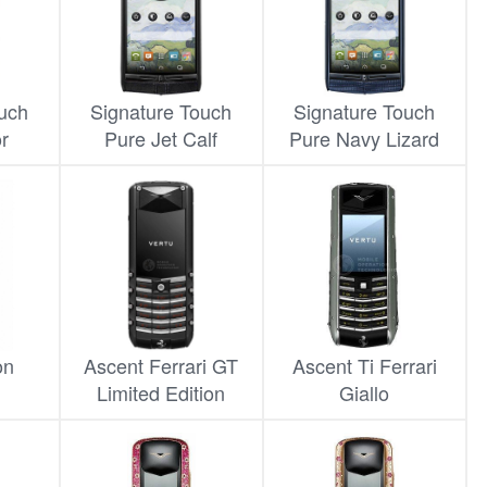
uch
Signature Touch
Signature Touch
or
Pure Jet Calf
Pure Navy Lizard
on
Ascent Ferrari GT
Ascent Ti Ferrari
Limited Edition
Giallo