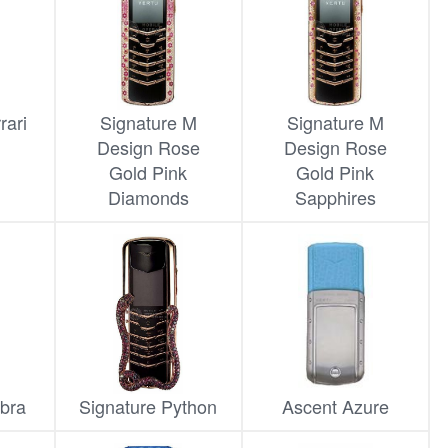
rari
Signature M
Signature M
Design Rose
Design Rose
Gold Pink
Gold Pink
Diamonds
Sapphires
obra
Signature Python
Ascent Azure