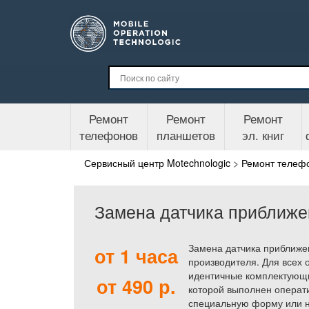
Ремонт
Ремонт
Ремонт
телефонов
планшетов
эл. книг
Сервисный центр Motechnologic
>
Ремонт телеф
Замена датчика приближе
Замена датчика приближе
от 1 часа
производителя. Для всех 
идентичные комплектующи
от 490 р.
которой выполнен операти
специальную форму или на