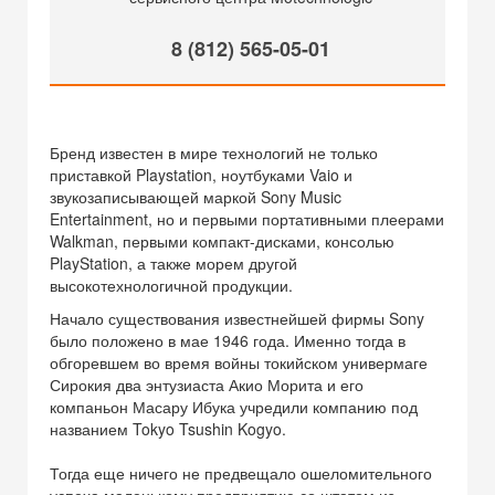
8 (812) 565-05-01
Бренд известен в мире технологий не только
приставкой Playstation, ноутбуками Vaio и
звукозаписывающей маркой Sony Music
Entertainment, но и первыми портативными плеерами
Walkman, первыми компакт-дисками, консолью
PlayStation, а также морем другой
высокотехнологичной продукции.
Начало существования известнейшей фирмы Sony
было положено в мае 1946 года. Именно тогда в
обгоревшем во время войны токийском универмаге
Сирокия два энтузиаста Акио Морита и его
компаньон Масару Ибука учредили компанию под
названием Tokyo Tsushin Kogyo.
Тогда еще ничего не предвещало ошеломительного