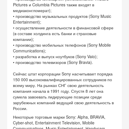
Pictures и Columbia Pictures также входят в
медиаконгломерат);
• производство музыкальных продуктов (Sony Music
Entertainment);
• осуществление деятельности в финансовой сфере
(в составе холдинга есть банки и страховые
компании);
• производство мобильных телефонов (Sony Mobile
Communications);
• разработка и выпуск ноутбуков (Sony Vaio);
• производство телевизоров (Sony Bravia).
Сейчас штат корпорации Sony насчитывает порядка
150 000 высококвалифицированных сотрудников по
всему миру. На рынках СНГ свою деятельность
компания начала в 1991 году. Спустя 8 лет она
сумела завоевать лидирующие позиции среди
зарубежных компаний ведущий свою деятельность в
России.
Некоторые торговые марки Sony: Alpha, BRAVIA,
Cyber-shot, Entertainment Television, Mobile
Communications, Music Entertainment, Handycam,