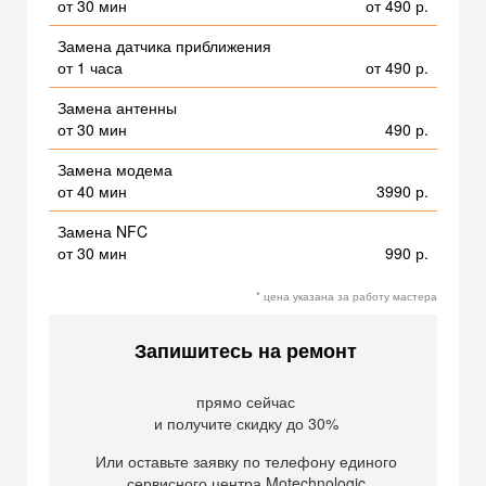
от 30 мин
от 490 р.
Замена датчика приближения
от 1 часа
от 490 р.
Замена антенны
от 30 мин
490 р.
Замена модема
от 40 мин
3990 р.
Замена NFC
от 30 мин
990 р.
* цена указана за работу мастера
Запишитесь на ремонт
прямо сейчас
и получите скидку до 30%
Или оставьте заявку по телефону единого
сервисного центра Motechnologic