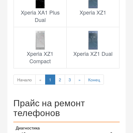
Xperia XA1 Plus
Xperia XZ1
Dual
Xperia XZ1
Xperia XZ1 Dual
Compact
Начало
«
1
2
3
»
Конец
Прайс на ремонт
телефонов
Диагностика