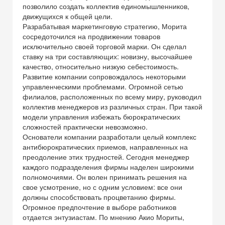
позволило создать коллектив единомышленников,
движущихся к общей цели.
Разрабатывая маркетинговую стратегию, Морита
сосредоточился на продвижении товаров
исключительно своей торговой марки. Он сделал
ставку на три составляющих: новизну, высочайшее
качество, относительно низкую себестоимость.
Развитие компании сопровождалось некоторыми
управленческими проблемами. Огромной сетью
филиалов, расположенных по всему миру, руководил
коллектив менеджеров из различных стран. При такой
модели управления избежать бюрократических
сложностей практически невозможно.
Основатели компании разработали целый комплекс
антибюрократических приемов, направленных на
преодоление этих трудностей. Сегодня менеджер
каждого подразделения фирмы наделен широкими
полномочиями. Он волен принимать решения на
свое усмотрение, но с одним условием: все они
должны способствовать процветанию фирмы.
Огромное предпочтение в выборе работников
отдается энтузиастам. По мнению Акио Мориты,