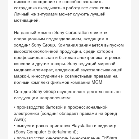
никакое поощрение не способно заставить
сотрудника вкладывать в работу все свои силы.
Личный же энтузиазм может служить лучшей
мотивацией.
На данный момент Sony Corporation является
операционным подразделением, входящим в
холдинг Sony Group. Компания занимается выпуском
высокотехнологичной продукции, среди которой
профессиональная и бытовая электроника, игровые
консоли и другие товары. Sony ведущий мировой
медиаконгломерат, владеющий звукозаписывающей
маркой, киностудиями и совместными правами на
полный комплект фильмов компании MGM.
Сегодня Sony Group осуществляет деятельность по
следующим направлениям:
• производство бытовой и профессиональной
электроники (холдинг обладает правами на бренд
Aiwa);
• выпуск игровых приставок Playstation и видеоигр
(Sony Computer Entertainment);
• производство кинокартин (кинокомпании TriStars