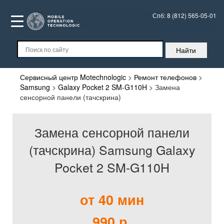
Спб:
8 (812) 565-05-01
Сервисный центр Motechnologic
>
Ремонт телефонов
>
Samsung
>
Galaxy Pocket 2 SM-G110H
>
Замена
сенсорной панели (тачскрина)
Замена сенсорной панели
(тачскрина) Samsung Galaxy
Pocket 2 SM-G110H
от 40 мин
990 р.