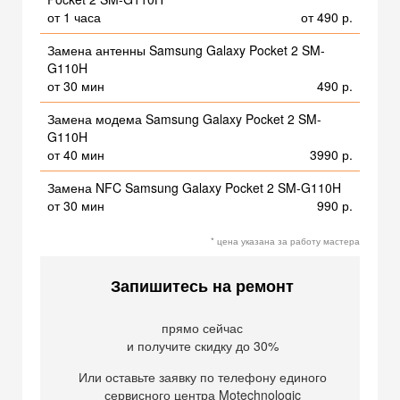
от 1 часа
от 490 р.
Замена антенны Samsung Galaxy Pocket 2 SM-
G110H
от 30 мин
490 р.
Замена модема Samsung Galaxy Pocket 2 SM-
G110H
от 40 мин
3990 р.
Замена NFC Samsung Galaxy Pocket 2 SM-G110H
от 30 мин
990 р.
* цена указана за работу мастера
Запишитесь на ремонт
прямо сейчас
и получите скидку до 30%
Или оставьте заявку по телефону единого
сервисного центра Motechnologic