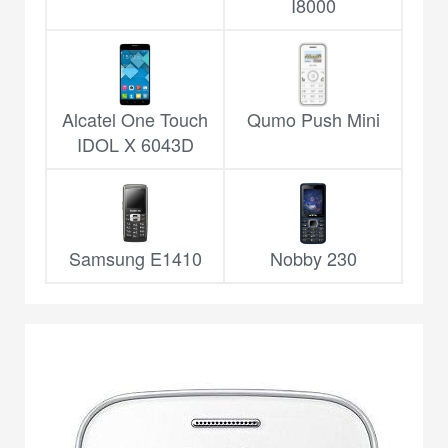
I8000
Alcatel One Touch
Qumo Push Mini
IDOL X 6043D
Samsung E1410
Nobby 230