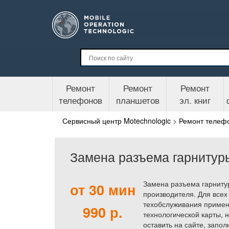
Ремонт
Ремонт
Ремонт
телефонов
планшетов
эл. книг
Сервисный центр Motechnologic
>
Ремонт телеф
Замена разъема гарнитур
Замена разъема гарниту
от 30 мин
производителя. Для всех
техобслуживания примен
990 р.
технологической карты, 
оставить на сайте, запо