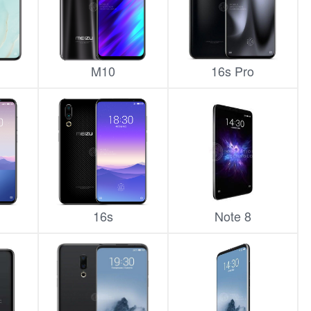
M10
16s Pro
16s
Note 8