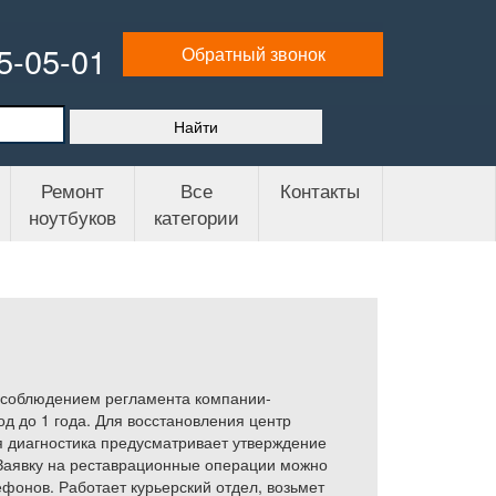
65-05-01
Обратный звонок
Ремонт
Все
Контакты
ноутбуков
категории
с соблюдением регламента компании-
д до 1 года. Для восстановления центр
я диагностика предусматривает утверждение
 Заявку на реставрационные операции можно
фонов. Работает курьерский отдел, возьмет