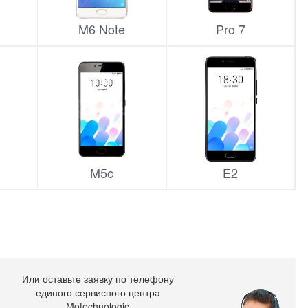
M6 Note
Pro 7
M5c
E2
Или оставьте заявку по телефону
единого сервисного центра
Motechnologic