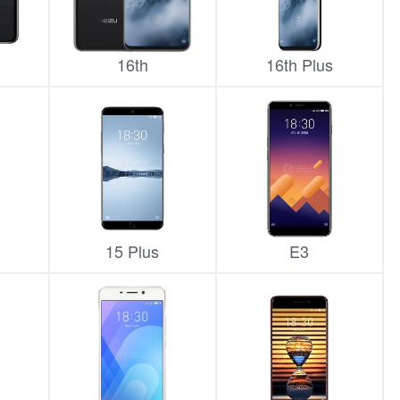
16th
16th Plus
15 Plus
E3