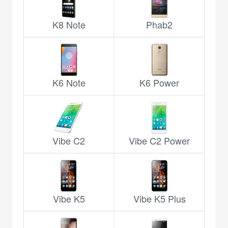
K8 Note
Phab2
K6 Note
K6 Power
Vibe C2
Vibe C2 Power
Vibe K5
Vibe K5 Plus