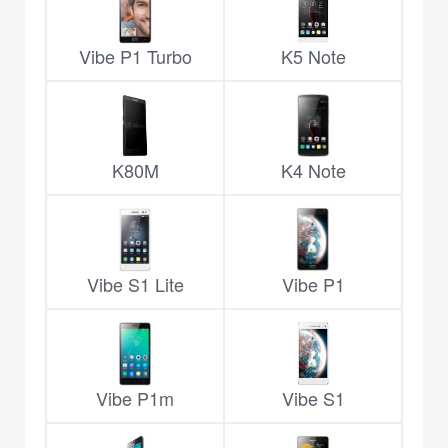
Vibe P1 Turbo
K5 Note
K80M
K4 Note
Vibe S1 Lite
Vibe P1
Vibe P1m
Vibe S1