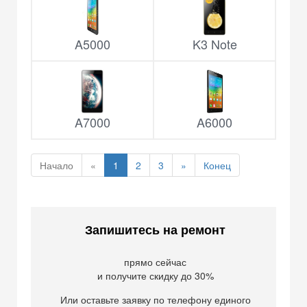
A5000
K3 Note
A7000
A6000
Начало
«
1
2
3
»
Конец
Запишитесь на ремонт
прямо сейчас
и получите скидку до 30%
Или оставьте заявку по телефону единого