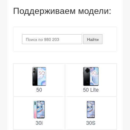
Поддерживаем модели:
50
50 Lite
30i
30S