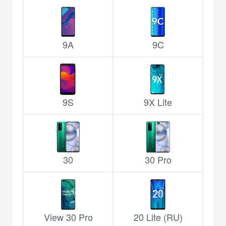
9A
9C
9S
9X Lite
30
30 Pro
View 30 Pro
20 Lite (RU)