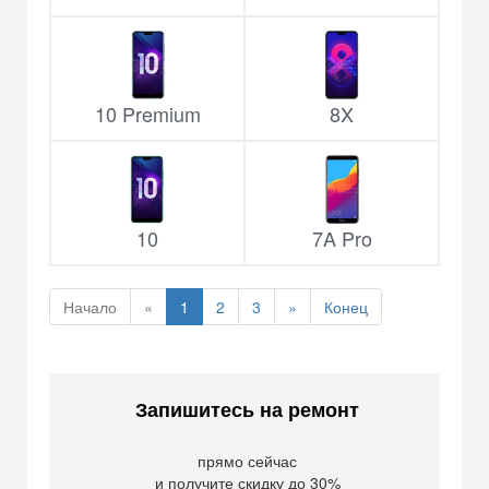
10 Premium
8X
10
7A Pro
Начало
«
1
2
3
»
Конец
Запишитесь на ремонт
прямо сейчас
и получите скидку до 30%