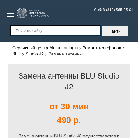
Спб:
8 (812) 565-05-01
Сервисный центр Motechnologic
>
Ремонт телефонов
>
BLU
>
Studio J2
>
Замена антенны
Замена антенны BLU Studio
J2
от 30 мин
490 р.
Замена антенны BLU Studio J2 осуществляется в