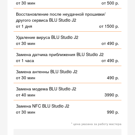
от 30 мин
от 500 р.
Восстановление после неудачной прошивки/
другого сервиса BLU Studio J2
от 1 дня
от 1500 р.
Удаление вируса BLU Studio J2
от 30 мин
от 490 р.
Замена датчика приближения BLU Studio J2
от 1 часа
от 490 р.
Замена антенны BLU Studio J2
от 30 мин
490 р.
Замена модема BLU Studio J2
от 40 мин
3990 р.
Замена NFC BLU Studio J2
от 30 мин
990 р.
* цена указана за работу мастера