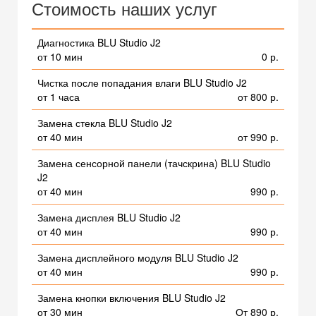
Стоимость наших услуг
Диагностика BLU Studio J2
от 10 мин
0 р.
Чистка после попадания влаги BLU Studio J2
от 1 часа
от 800 р.
Замена стекла BLU Studio J2
от 40 мин
от 990 р.
Замена сенсорной панели (тачскрина) BLU Studio
J2
от 40 мин
990 р.
Замена дисплея BLU Studio J2
от 40 мин
990 р.
Замена дисплейного модуля BLU Studio J2
от 40 мин
990 р.
Замена кнопки включения BLU Studio J2
от 30 мин
От 890 р.