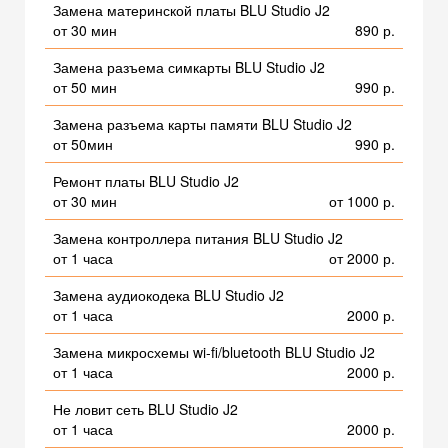
Замена материнской платы BLU Studio J2
от 30 мин
890 р.
Замена разъема симкарты BLU Studio J2
от 50 мин
990 р.
Замена разъема карты памяти BLU Studio J2
от 50мин
990 р.
Ремонт платы BLU Studio J2
от 30 мин
от 1000 р.
Замена контроллера питания BLU Studio J2
от 1 часа
от 2000 р.
Замена аудиокодека BLU Studio J2
от 1 часа
2000 р.
Замена микросхемы wi-fi/bluetooth BLU Studio J2
от 1 часа
2000 р.
Не ловит сеть BLU Studio J2
от 1 часа
2000 р.