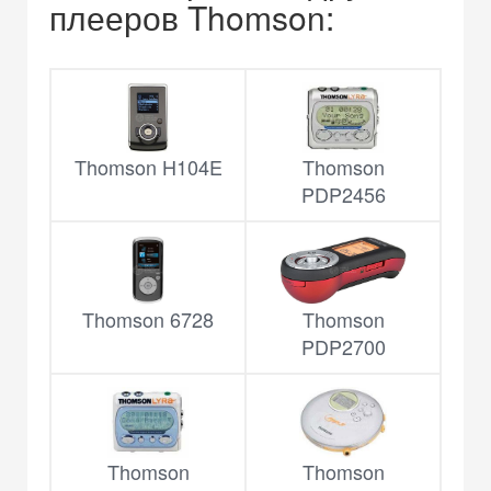
плееров Thomson:
Thomson H104E
Thomson
PDP2456
Thomson 6728
Thomson
PDP2700
Thomson
Thomson