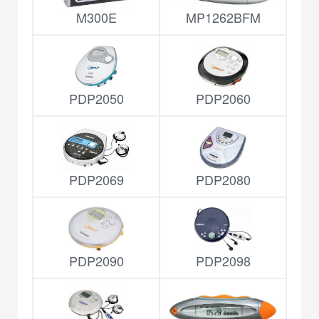
M300E
MP1262BFM
PDP2050
PDP2060
PDP2069
PDP2080
PDP2090
PDP2098