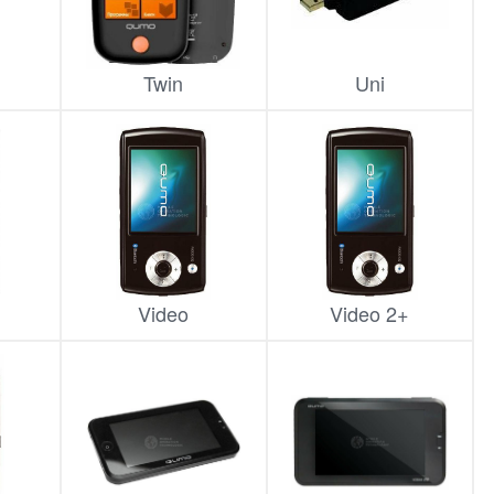
Twin
Uni
Video
Video 2+