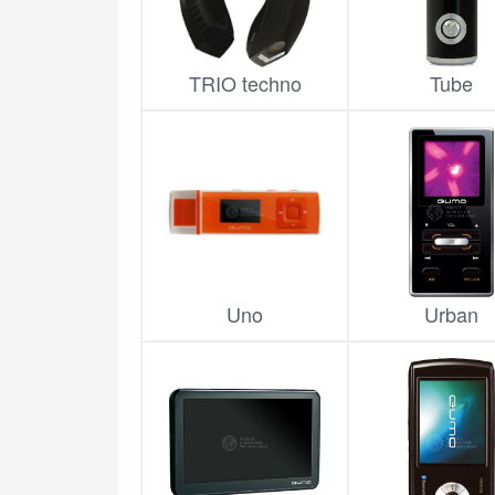
TRIO techno
Tube
Uno
Urban