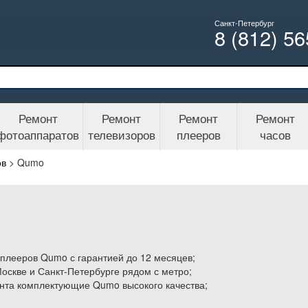
Санкт-Петербург
8 (812) 5
Ремонт
Ремонт
Ремонт
Ремонт
фотоаппаратов
телевизоров
плееров
часов
ов
>
Qumo
плееров Qumo с гарантией до 12 месяцев;
Москве и Санкт-Петербурге рядом с метро;
нта комплектующие Qumo высокого качества;