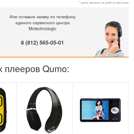
* цена указана за работу мастера
Или оставьте заявку по телефону
единого сервисного центра
Motechnologic
8 (812) 565-05-01
их плееров Qumo: