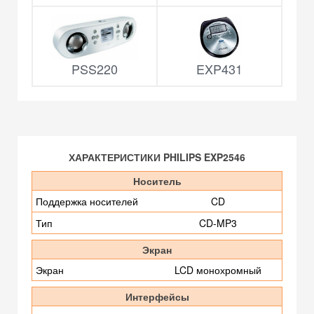
PSS220
EXP431
ХАРАКТЕРИСТИКИ PHILIPS EXP2546
Носитель
Поддержка носителей
CD
Тип
CD-MP3
Экран
Экран
LCD монохромный
Интерфейсы