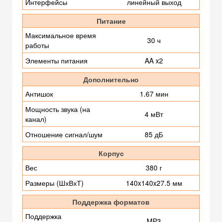
Интерфейсы
линейный выход
Питание
Максимальное время
30 ч
работы
Элементы питания
AA x2
Дополнительно
Антишок
1.67 мин
Мощность звука (на
4 мВт
канал)
Отношение сигнал/шум
85 дБ
Корпус
Вес
380 г
Размеры (ШхВхТ)
140x140x27.5 мм
Поддержка форматов
Поддержка
MP3