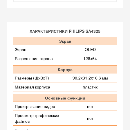
ХАРАКТЕРИСТИКИ PHILIPS SA4325
Экран
Экран
OLED
Разрешение экрана
128x64
Корпус
Размеры (ШхВхТ)
90.2x31.2x16.6 мм
Материал корпуса
пластик
Основные функции
Проигрывание видео
нет
Просмотр графических
нет
файлов
Диктофон
есть