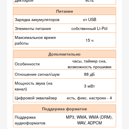
Питание
Зарядка аккумуляторов
от USB
Элементы питания
собственный Li-Pol
Максимальное время
15 ч
работы
Дополнительно
часы, таймер сна,
Особенности
возможность прошивки
Отношение сигнал/шум
88 дБ
Мощность звука (на
3 мВт
канал)
Цифровой эквалайзер
есть, фикс. настроек - 4
Поддержка форматов
Поддержка
MP3, WMA, WMA (DRM),
аудиоформатов
WAV, ADPCM