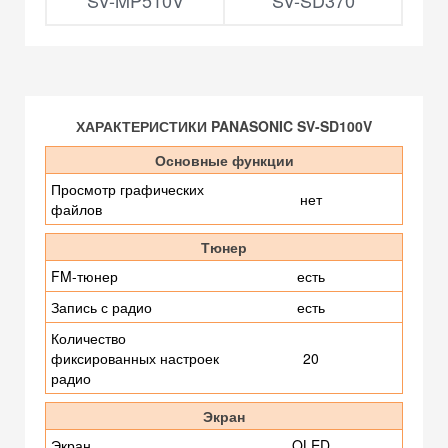
SV-MP510V
SV-SD370
ХАРАКТЕРИСТИКИ PANASONIC SV-SD100V
Основные функции
Просмотр графических
нет
файлов
Тюнер
FM-тюнер
есть
Запись с радио
есть
Количество
фиксированных настроек
20
радио
Экран
Экран
OLED