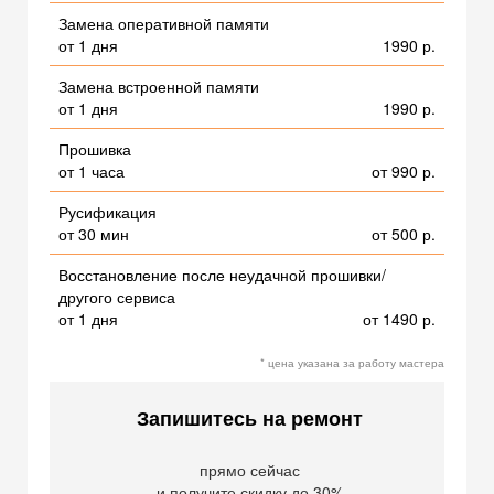
Замена оперативной памяти
от 1 дня
1990 р.
Замена встроенной памяти
от 1 дня
1990 р.
Прошивка
от 1 часа
от 990 р.
Русификация
от 30 мин
от 500 р.
Восстановление после неудачной прошивки/
другого сервиса
от 1 дня
от 1490 р.
* цена указана за работу мастера
Запишитесь на ремонт
прямо сейчас
и получите скидку до 30%