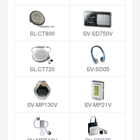
SL-CT800
SV-SD750V
SL-CT720
SV-SD05
SV-MP130V
SV-MP21V