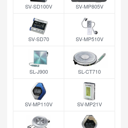
SV-SD100V
SV-MP805V
SV-SD70
SV-MP510V
SL-J900
SL-CT710
SV-MP110V
SV-MP21V