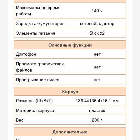
Максимальное время
140 ч
работы
Зарядка аккумуляторов
сетевой адаптер
Элементы питания
Stick x2
Основные функции
Диктофон
нет
Просмотр графических
нет
файлов
Проигрывание видео
нет
Корпус
Размеры (ШхВхТ)
136.4x136.4x16.1 мм
Материал корпуса
пластик
Вес
200 г
Дополнительно