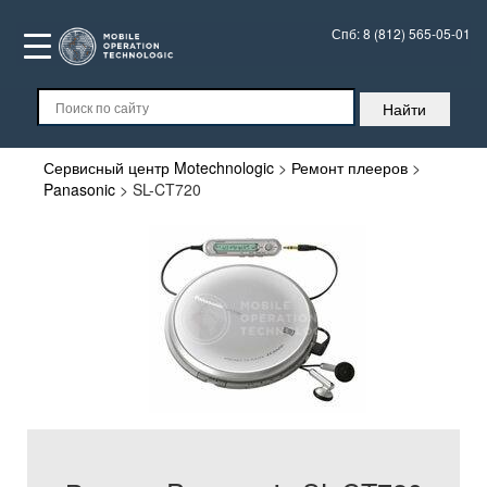
Спб:
8 (812) 565-05-01
Сервисный центр Motechnologic
>
Ремонт плееров
>
Panasonic
>
SL-CT720