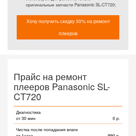
оригинальные запчасти Panasonic SL-CT720;
Хочу получить скидку 30% на ремонт
плееров
Прайс на ремонт
плееров Panasonic SL-
CT720
Диагностика
от 30 мин
0 р.
Чистка после попадания влаги
от 1часа
990 р.