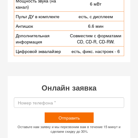
Мощность звука (на
6 мВт
канал)
Пульт ДУ в комплекте
есть, с дисплеем
Антишок
6.6 мин
Дополнительная
Совместим с форматами
информация
CD, CD-R, CD-RW.
Цифровой эквалайзер
есть, фикс. настроек - 6
Онлайн заявка
Отправить
Оставьте нам заявку и мы перезвоним вам в течение 15 минут и
сделаем скидку до 30%