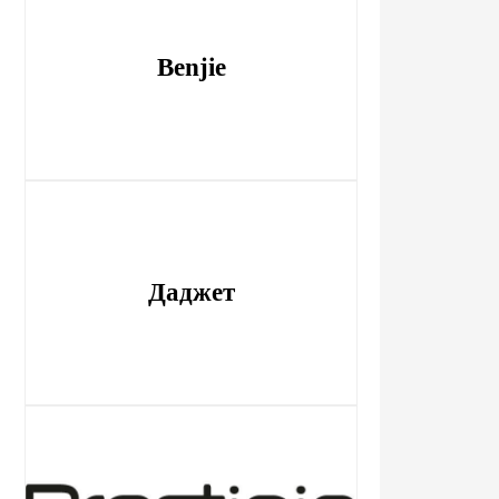
Benjie
Даджет