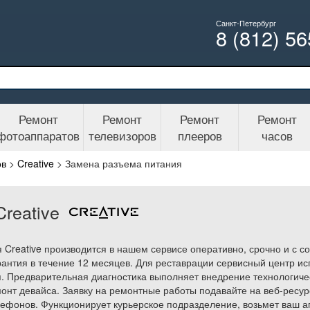
Санкт-Петербург
8 (812) 5
Ремонт
Ремонт
Ремонт
Ремонт
фотоаппаратов
телевизоров
плееров
часов
ов
>
Creative
>
Замена разъема питания
reative
Creative производится в нашем сервисе оперативно, срочно и с с
антия в течение 12 месяцев. Для реставрации сервисный центр ис
. Предварительная диагностика выполняет внедрение технологичес
онт девайса. Заявку на ремонтные работы подавайте на веб-ресур
ефонов. Функционирует курьерское подразделение, возьмет ваш а