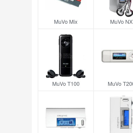
MuVo Mix
MuVo NX
MuVo T100
MuVo T20