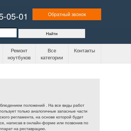
65-05-01
Обратный звонок
Ремонт
Все
Контакты
ноутбуков
категории
облюдением положений . На все виды работ
пользует только аналогичные запасные части
кого регламента, на основе которой будет
се, написав в онлайн-форме или позвонив по
ппарат на реставрацию.