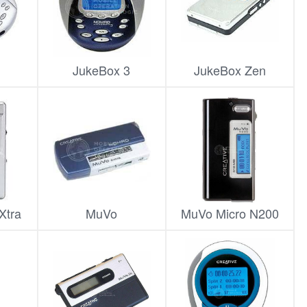
JukeBox 3
JukeBox Zen
Xtra
MuVo
MuVo Micro N200