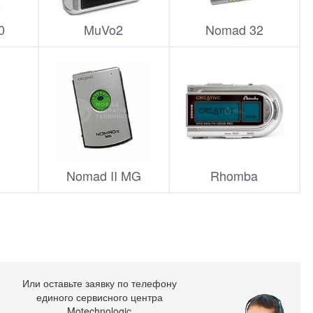
0
MuVo2
Nomad 32
Nomad II MG
Rhomba
Или оставьте заявку по телефону
единого сервисного центра
Motechnologic