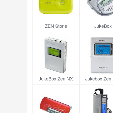
ZEN Stone
JukeBox
JukeBox Zen NX
Jukebox Zen 