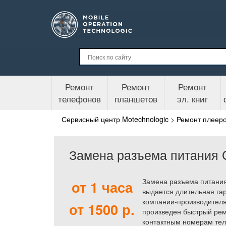
Ремонт
Ремонт
Ремонт
телефонов
планшетов
эл. книг
Сервисный центр Motechnologic
>
Ремонт плеер
Замена разъема питания C
Замена разъема питания 
от 1 часа
выдается длительная гар
компании-производителя
от 1500 р.
произведен быстрый рем
контактным номерам тел