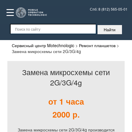
Спб:
8 (812) 565-05-01
Сервисный центр Motechnologic
>
Ремонт планшетов
>
Замена микросхемы сети 2G/3G/4g
Замена микросхемы сети
2G/3G/4g
от 1 часа
2000 р.
Замена микросхемы сети 2G/3G/4g производится