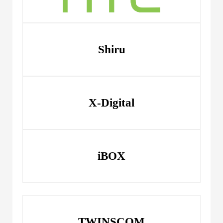
Shiru
X-Digital
iBOX
TWINSCOM