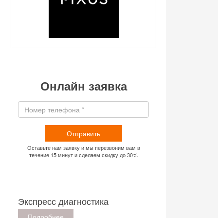
Онлайн заявка
Отправить
Оставьте нам заявку и мы перезвоним вам в
течение 15 минут и сделаем скидку до 30%
Экспресс диагностика
Подробнее