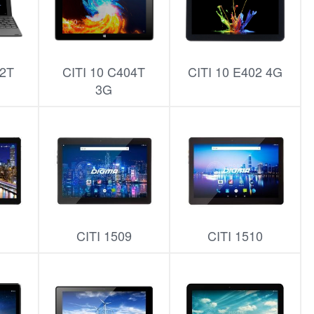
02T
CITI 10 C404T
CITI 10 E402 4G
3G
8
CITI 1509
CITI 1510