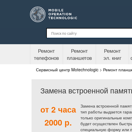
Ремонт
Ремонт
Ремонт
телефонов
планшетов
эл. книг
Сервисный центр Motechnologic
>
Ремонт планш
Замена встроенной памят
Замена встроенной памят
от 2 часа
тип работы выдается гара
только оригинальные комп
2000 р.
будет осуществлен быстры
специальную форму или по