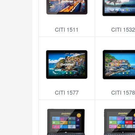
CITI 1511
CITI 153
CITI 1577
CITI 157