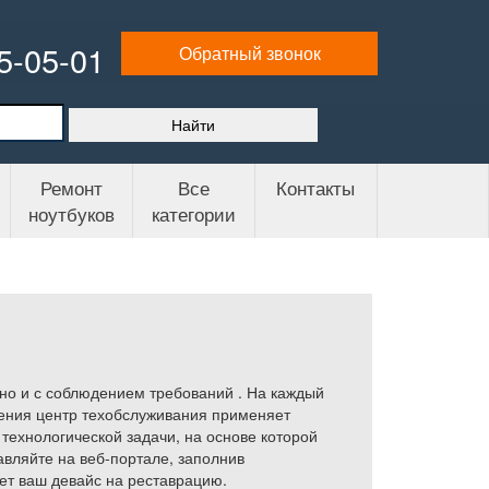
65-05-01
Обратный звонок
Ремонт
Все
Контакты
ноутбуков
категории
но и с соблюдением требований . На каждый
ления центр техобслуживания применяет
технологической задачи, на основе которой
вляйте на веб-портале, заполнив
ет ваш девайс на реставрацию.