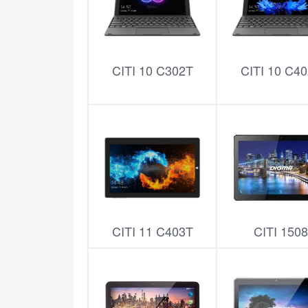
CITI 10 C302T
CITI 10 C4
CITI 11 C403T
CITI 150