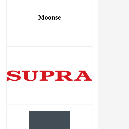
Moonse