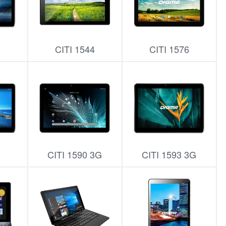
2
CITI 1544
CITI 1576
8
CITI 1590 3G
CITI 1593 3G