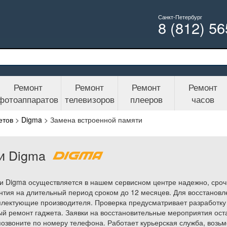
Санкт-Петербург
8 (812) 5
Ремонт
Ремонт
Ремонт
Ремонт
фотоаппаратов
телевизоров
плееров
часов
етов
>
Digma
>
Замена встроенной памяти
и Digma
и Digma осуществляется в нашем сервисном центре надежно, сроч
нтия на длительный период сроком до 12 месяцев. Для восстанов
лектующие производителя. Проверка предусматривает разработку 
й ремонт гаджета. Заявки на восстановительные мероприятия оста
звоните по номеру телефона. Работает курьерская служба, возьм