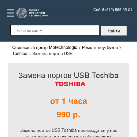
Спб:
8 (812) 565-05-01
Сервисный центр Motechnologic
>
Ремонт ноутбуков
>
Toshiba
>
Замена портов USB
Замена портов USB Toshiba
от 1 часа
990 р.
Замена портов USB Toshiba производится у нас
качественно, мгновенно и с соблюдением