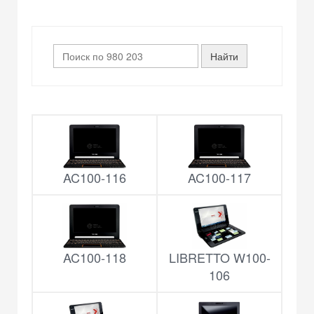
AC100-116
AC100-117
AC100-118
LIBRETTO W100-
106