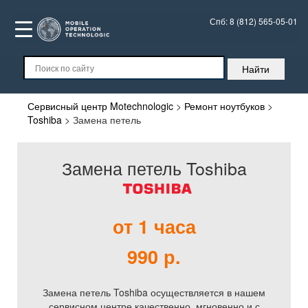
Спб:
8 (812) 565-05-01
Сервисный центр Motechnologic
>
Ремонт ноутбуков
>
Toshiba
>
Замена петель
Замена петель Toshiba
от 1 часа
990 р.
Замена петель Toshiba осуществляется в нашем
сервисном центре качественно, мгновенно и с