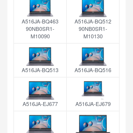
A516JA-BQ463
A516JA-BQ512
90NB0SR1-
90NB0SR1-
M10090
M10130
A516JA-BQ513
A516JA-BQ516
A516JA-EJ677
A516JA-EJ679