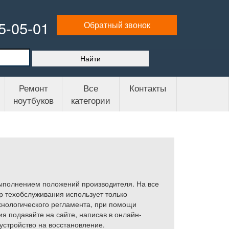
65-05-01
Обратный звонок
Ремонт
Все
Контакты
ноутбуков
категории
выполнением положений производителя. На все
р техобслуживания использует только
хнологического регламента, при помощи
я подавайте на сайте, написав в онлайн-
устройство на восстановление.