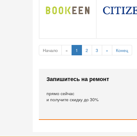
Начало
«
1
2
3
»
Конец
Запишитесь на ремонт
прямо сейчас
и получите скидку до 30%