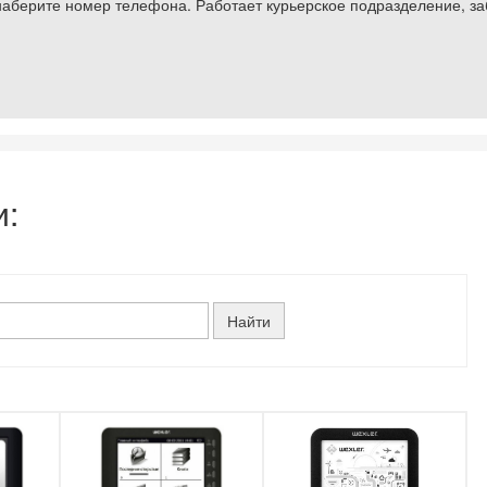
аберите номер телефона. Работает курьерское подразделение, заб
и: