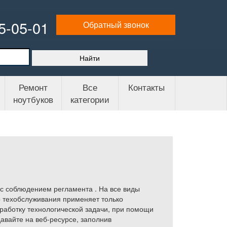
65-05-01
Обратный звонок
Ремонт
Все
Контакты
ноутбуков
категории
с соблюдением регламента . На все виды
р техобслуживания применяет только
работку технологической задачи, при помощи
авайте на веб-ресурсе, заполнив