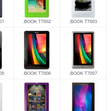
01
.BOOK T7002
.BOOK T7003
05
.BOOK T7006
.BOOK T7007