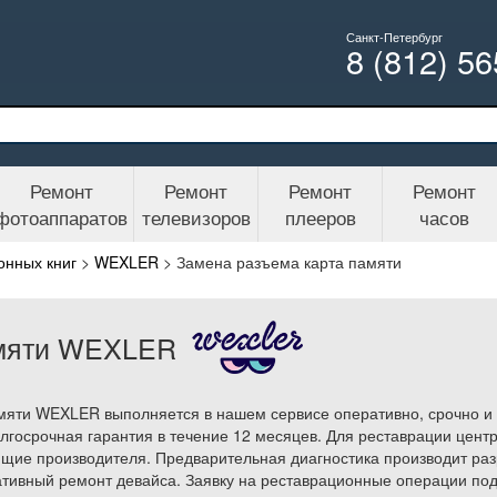
Санкт-Петербург
8 (812) 5
Ремонт
Ремонт
Ремонт
Ремонт
фотоаппаратов
телевизоров
плееров
часов
онных книг
>
WEXLER
>
Замена разъема карта памяти
амяти WEXLER
мяти WEXLER выполняется в нашем сервисе оперативно, срочно и 
лгосрочная гарантия в течение 12 месяцев. Для реставрации цент
щие производителя. Предварительная диагностика производит раз
тивный ремонт девайса. Заявку на реставрационные операции под