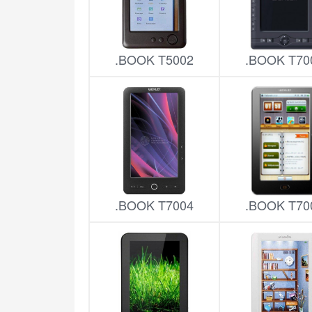
.BOOK T5002
.BOOK T70
.BOOK T7004
.BOOK T70