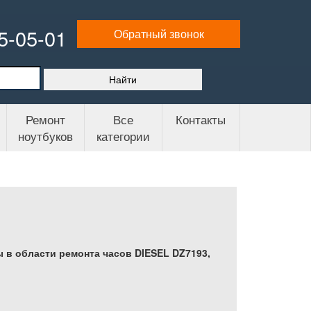
65-05-01
Обратный звонок
Ремонт
Все
Контакты
ноутбуков
категории
 в области ремонта часов DIESEL DZ7193,