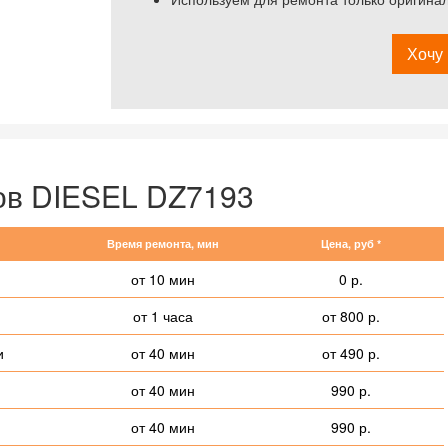
Хочу 
ов DIESEL DZ7193
Время ремонта, мин
Цена, руб *
от 10 мин
0 р.
от 1 часа
от 800 р.
и
от 40 мин
от 490 р.
от 40 мин
990 р.
от 40 мин
990 р.