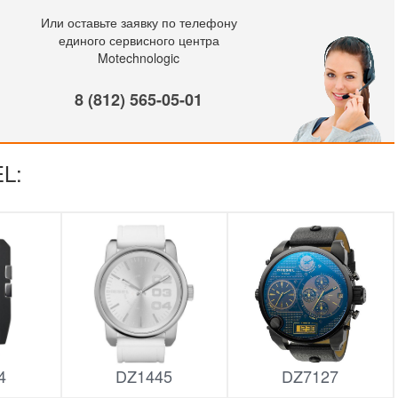
Или оставьте заявку по телефону
единого сервисного центра
Motechnologic
8 (812) 565-05-01
EL:
4
DZ1445
DZ7127