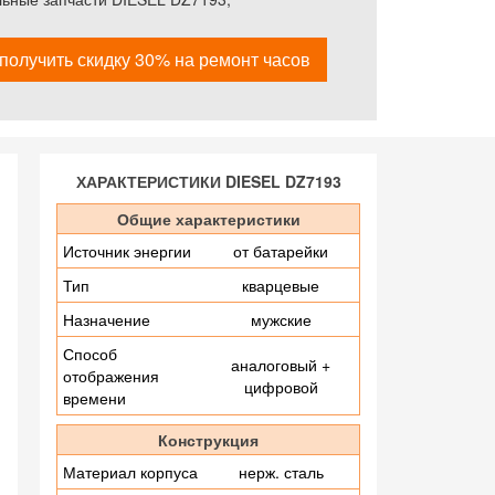
получить скидку 30% на ремонт часов
ХАРАКТЕРИСТИКИ DIESEL DZ7193
Общие характеристики
Источник энергии
от батарейки
Тип
кварцевые
Назначение
мужские
Способ
аналоговый +
отображения
цифровой
времени
Конструкция
Материал корпуса
нерж. сталь