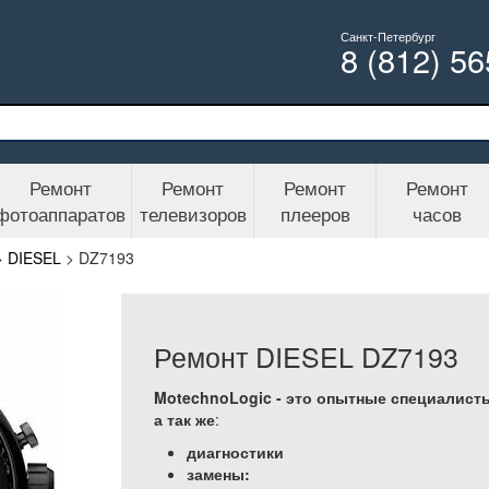
Санкт-Петербург
8 (812) 5
Ремонт
Ремонт
Ремонт
Ремонт
фотоаппаратов
телевизоров
плееров
часов
>
DIESEL
>
DZ7193
Ремонт DIESEL DZ7193
MotechnoLogic - это опытные специалисты
а так же
:
диагностики
замены: