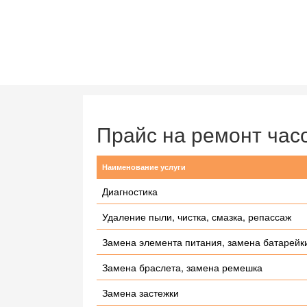
Прайс на ремонт час
Наименование услуги
Диагностика
Удаление пыли, чистка, смазка, репассаж
Замена элемента питания, замена батарейк
Замена браслета, замена ремешка
Замена застежки