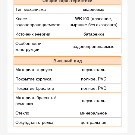
Общие характеристики
Тип механизма
кварцевые
Класс
WR100 (плавание,
водонепроницаемости
ныряние без акваланга)
Источник энергии
батарейки
Особенности
водонепроницаемые
конструкции
Внешний вид
Материал корпуса
нерж. сталь
Покрытие корпуса
полное, PVD
Покрытие браслета
полное, PVD
Материал браслета/
нерж. сталь
ремешка
Стекло
минеральное
Секундная стрелка
центральная