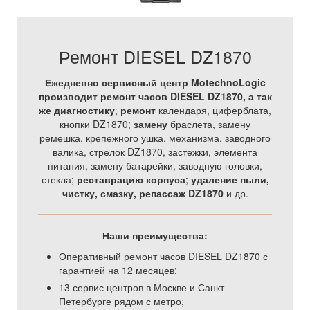
Ремонт DIESEL DZ1870
Ежедневно сервисный центр MotechnoLogic
производит ремонт часов DIESEL DZ1870, а так
же
диагностику
;
ремонт
календаря, циферблата,
кнопки DZ1870;
замену
браслета, замену
ремешка, крепежного ушка, механизма, заводного
валика, стрелок DZ1870, застежки, элемента
питания, замену батарейки, заводную головки,
стекла;
реставрацию корпуса
;
удаление пыли,
чистку, смазку, репассаж DZ1870
и др.
Наши преимущества:
Оперативный ремонт часов DIESEL DZ1870 с
гарантией на 12 месяцев;
13 сервис центров в Москве и Санкт-
Петербурге рядом с метро;