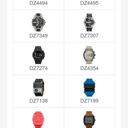
DZ4494
DZ4495
DZ7349
DZ7307
DZ7274
DZ4354
DZ7138
DZ7199