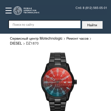
Спб:
8 (812) 565-05-01
Сервисный центр Motechnologic
>
Ремонт часов
>
DIESEL
>
DZ1870