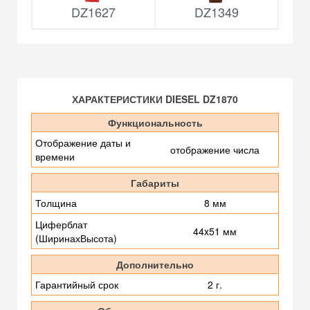
DZ1627
DZ1349
ХАРАКТЕРИСТИКИ DIESEL DZ1870
Функциональность
Отображение даты и
отображение числа
времени
Габариты
Толщина
8 мм
Циферблат
44x51 мм
(ШиринахВысота)
Дополнительно
Гарантийный срок
2 г.