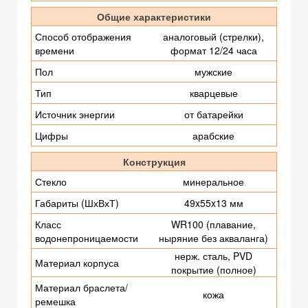
Общие характеристики
Способ отображения
аналоговый (стрелки),
времени
формат 12/24 часа
Пол
мужские
Тип
кварцевые
Источник энергии
от батарейки
Цифры
арабские
Конструкция
Стекло
минеральное
Габариты (ШхВхТ)
49x55x13 мм
Класс
WR100 (плавание,
водонепроницаемости
ныряние без акваланга)
нерж. сталь, PVD
Материал корпуса
покрытие (полное)
Материал браслета/
кожа
ремешка