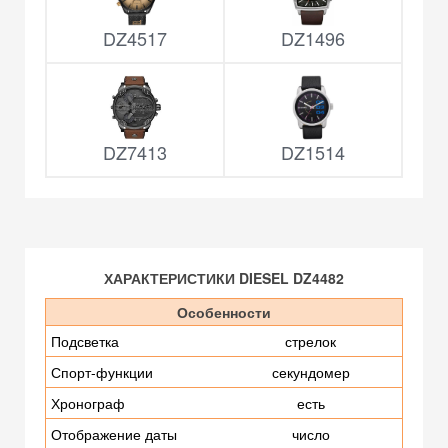
DZ4517
DZ1496
DZ7413
DZ1514
ХАРАКТЕРИСТИКИ DIESEL DZ4482
Особенности
Подсветка
стрелок
Спорт-функции
секундомер
Хронограф
есть
Отображение даты
число