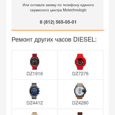
Или оставьте заявку по телефону единого
сервисного центра Motechnologic
8 (812) 565-05-01
Ремонт других часов DIESEL:
DZ1916
DZ7276
DZ4412
DZ4280