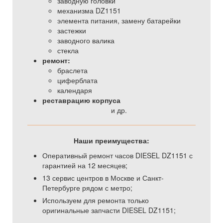
заводную головки
механизма DZ1151
элемента питания, замену батарейки
застежки
заводного валика
стекла
ремонт:
браслета
циферблата
календаря
реставрацию корпуса
и др.
Наши преимущества:
Оперативный ремонт часов DIESEL DZ1151 с
гарантией на 12 месяцев;
13 сервис центров в Москве и Санкт-
Петербурге рядом с метро;
Используем для ремонта только
оригинальные запчасти DIESEL DZ1151;