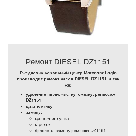
Ремонт DIESEL DZ1151
Ежедневно сервисный центр MotechnoLogic
производит ремонт часов DIESEL DZ1151, а так
же
:
удаление пыли, чистку, смазку, репассаж
DZ1151
диагностику
замену:
крепежного ушка
стрелок
браслета, замену ремешка DZ1151