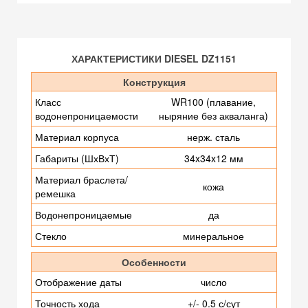
ХАРАКТЕРИСТИКИ DIESEL DZ1151
Конструкция
Класс
WR100 (плавание,
водонепроницаемости
ныряние без акваланга)
Материал корпуса
нерж. сталь
Габариты (ШхВхТ)
34x34x12 мм
Материал браслета/
кожа
ремешка
Водонепроницаемые
да
Стекло
минеральное
Особенности
Отображение даты
число
Точность хода
+/- 0.5 с/сут