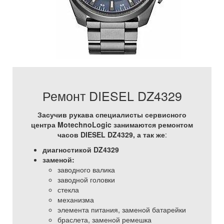
Ремонт DIESEL DZ4329
Засучив рукава специалисты сервисного
центра MotechnoLogic занимаются ремонтом
часов DIESEL DZ4329, а так же
:
диагностикой DZ4329
заменой:
заводного валика
заводной головки
стекла
механизма
элемента питания, заменой батарейки
браслета, заменой ремешка