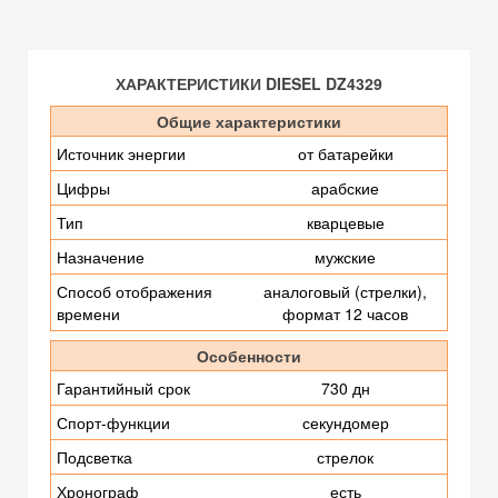
ХАРАКТЕРИСТИКИ DIESEL DZ4329
Общие характеристики
Источник энергии
от батарейки
Цифры
арабские
Тип
кварцевые
Назначение
мужские
Способ отображения
аналоговый (стрелки),
времени
формат 12 часов
Особенности
Гарантийный срок
730 дн
Спорт-функции
секундомер
Подсветка
стрелок
Хронограф
есть