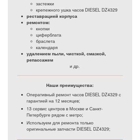
застежки
крепежного ушка часов DIESEL DZ4329
реставрацией корпуса
ремонтом:
кнопки
циферблата
браслета
календаря
удалением пыли, чисткой, смазкой,
репассажем
и др.
Наши преимущества:
Оперативный ремонт часов DIESEL DZ4329 с
гарантией на 12 месяцев;
13 сервис центров в Москве и Санкт-
Петербурге рядом с метро;
Используем для ремонта только
оригинальные запчасти DIESEL DZ4329;