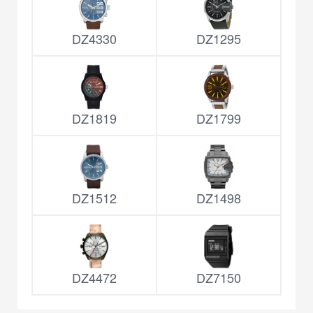
DZ4330
DZ1295
DZ1819
DZ1799
DZ1512
DZ1498
DZ4472
DZ7150