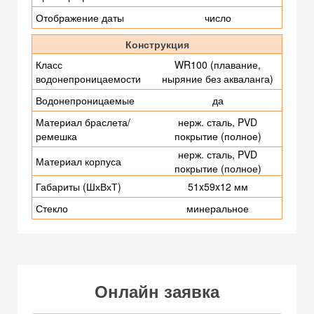
Отображение даты
число
Конструкция
Класс
WR100 (плавание,
водонепроницаемости
ныряние без акваланга)
Водонепроницаемые
да
Материал браслета/
нерж. сталь, PVD
ремешка
покрытие (полное)
нерж. сталь, PVD
Материал корпуса
покрытие (полное)
Габариты (ШхВхТ)
51x59x12 мм
Стекло
минеральное
Онлайн заявка