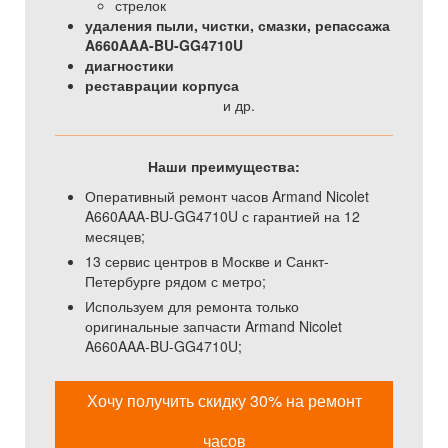
стрелок
удаления пыли, чистки, смазки, репассажа
A660AAA-BU-GG4710U
диагностики
реставрации корпуса
и др.
Наши преимущества:
Оперативный ремонт часов Armand Nicolet
A660AAA-BU-GG4710U с гарантией на 12
месяцев;
13 сервис центров в Москве и Санкт-
Петербурге рядом с метро;
Используем для ремонта только
оригинальные запчасти Armand Nicolet
A660AAA-BU-GG4710U;
Хочу получить скидку 30% на ремонт
часов