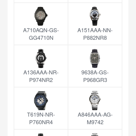
A710AQN-GS-
A151AAA-NN-
GG4710N
P882NR8
A136AAA-NR-
9638A-GS-
P974NR2
P968GR3
T619N-NR-
A846AAA-AG-
P760NR4
M9742