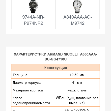
9744A-NR-
A840AAA-AG-
P974NR2
M9742
ХАРАКТЕРИСТИКИ ARMAND NICOLET A660AAA-
BU-GG4710U
Конструкция
Толщина
12.50 мм
Диаметр корпуса
41 мм
Материал корпуса
нерж. сталь
Класс
WR50 (душ, плавание без
водонепроницаемости
ныряния)
сапфировое, с