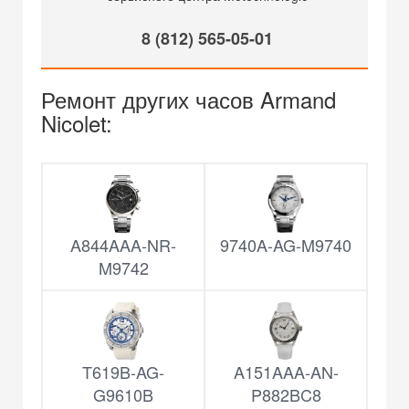
8 (812) 565-05-01
Ремонт других часов Armand
Nicolet:
A844AAA-NR-
9740A-AG-M9740
M9742
T619B-AG-
A151AAA-AN-
G9610B
P882BC8