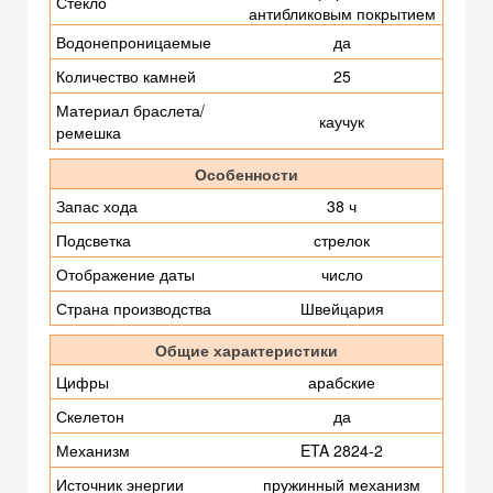
Стекло
антибликовым покрытием
Водонепроницаемые
да
Количество камней
25
Материал браслета/
каучук
ремешка
Особенности
Запас хода
38 ч
Подсветка
стрелок
Отображение даты
число
Страна производства
Швейцария
Общие характеристики
Цифры
арабские
Скелетон
да
Механизм
ETA 2824-2
Источник энергии
пружинный механизм