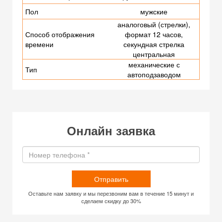
Пол
мужские
аналоговый (стрелки),
Способ отображения
формат 12 часов,
времени
секундная стрелка
центральная
механические с
Тип
автоподзаводом
Онлайн заявка
Отправить
Оставьте нам заявку и мы перезвоним вам в течение 15 минут и
сделаем скидку до 30%