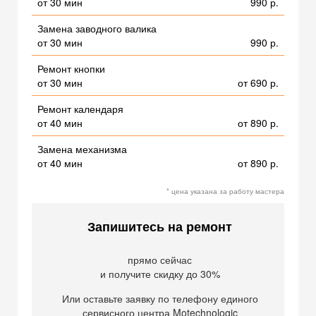
от 30 мин
990 р.
Замена заводного валика
от 30 мин
990 р.
Ремонт кнопки
от 30 мин
от 690 р.
Ремонт календаря
от 40 мин
от 890 р.
Замена механизма
от 40 мин
от 890 р.
* цена указана за работу мастера
Запишитесь на ремонт
прямо сейчас
и получите скидку до 30%
Или оставьте заявку по телефону единого
сервисного центра Motechnologic