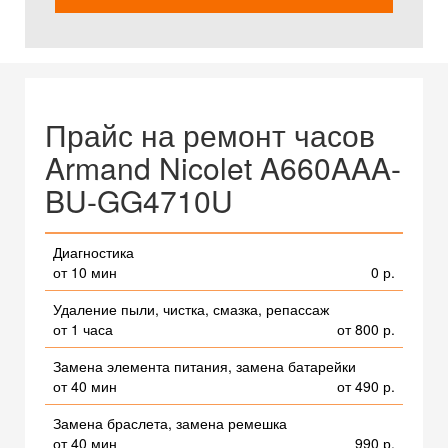
Прайс на ремонт часов
Armand Nicolet A660AAA-
BU-GG4710U
Диагностика
от 10 мин
0 р.
Удаление пыли, чистка, смазка, репассаж
от 1 часа
от 800 р.
Замена элемента питания, замена батарейки
от 40 мин
от 490 р.
Замена браслета, замена ремешка
от 40 мин
990 р.