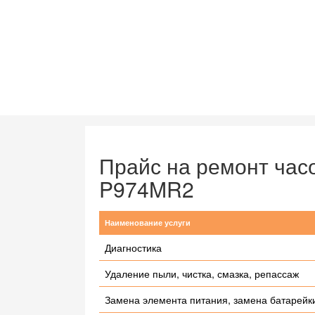
Прайс на ремонт час
P974MR2
Наименование услуги
Диагностика
Удаление пыли, чистка, смазка, репассаж
Замена элемента питания, замена батарейк