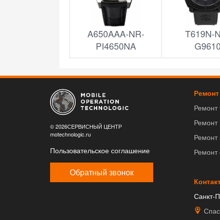
A650AAA-NR-
T619N-
PI4650NA
G961
Ремонт
Ремонт
Ремонт
© 2026СЕРВИСНЫЙ ЦЕНТР
motechnologic.ru
Ремонт 
Пользовательское соглашение
Ремонт
Обратный звонок
Контак
Санкт-П
Спас