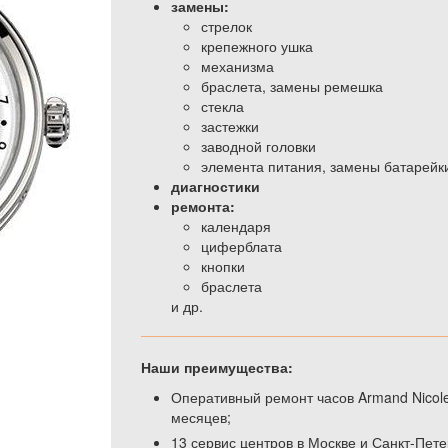
замены:
стрелок
крепежного ушка
механизма
браслета, замены ремешка
стекла
застежки
заводной головки
элемента питания, замены батарейк
диагностики
ремонта:
календаря
циферблата
кнопки
браслета
и др.
Наши преимущества:
Оперативный ремонт часов Armand Nicol
месяцев;
13 сервис центров в Москве и Санкт-Пете