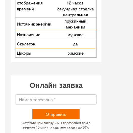
отображения
12 часов,
времени
секундная стрелка
центральная
пружинный
Источник энергии
механизм
Назначение
мужские
Скелетон
да
Цифры
римские
Онлайн заявка
Отправить
Оставьте нам заявку и мы перезвоним вам в
течение 15 минут и сделаем скидку до 30%